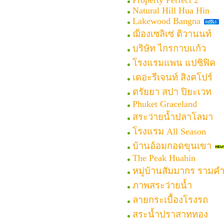
Property Perfect 2
Natural Hill Hua Hin
Lakewood Bangna
ฌ็องเซลิเซ่ ติวานนท์
บริษัท ไกรกาบแก้ว
โรงแรมแพน แปซิฟิค
เดอะรีเจนท์ สิงคโปร์
ตรัยยา สปา ปิยะเวท
Phuket Graceland
สระว่ายน้ำปลาโลมา
โรงแรม All Season
บ้านอ้อมกอดขุนเขา
The Peak Huahin
หมู่บ้านสัมมากร รามค
ภาพสระว่ายน้ำ
ลายกระเบื้องโรงรถ
สระน้ำปราสาททอง