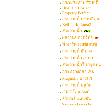
ลาภประทานร่วมฤดี
Hua Hin Horizon
Property Perfect
สระว่ายน้ำ ย่านสีลม
Bell Park Rama3
สระว่ายน้ำ
ผลงานของตรีทัช
พี-พาร์ค เรสซิเดนซ์
สระว่ายน้ำสีม่วง
สระว่ายน้ำวงกลม
สระว่ายน้ำในกรุงเทพ
กระทรวงกลาโหม
Magnolia บางนา
สระว่ายน้ำภูเก็ต
สวัสดีโฮมสเตย์
ธีรินทร์ แมนชั่น