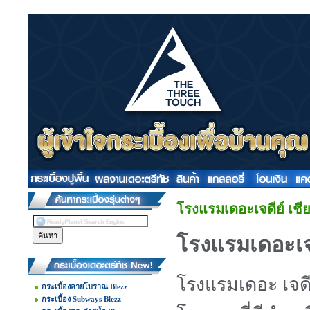
โรงแรมเดอะเจดีย์ เชี
โรงแรมเดอะเจด
โรงแรมเดอะ เจดี
กระเบื้องลายโบราณ Blezz
กระเบื้อง Subways Blezz