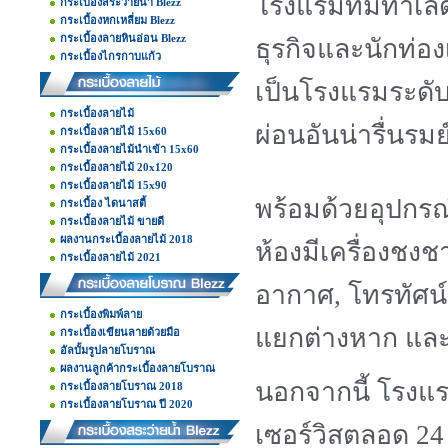
โรงแรมที่มีทำเลด
กระเบื้องสระว่ายน้ำ Blezz
กระเบื้องหกเหลี่ยม Blezz
กระเบื้องลายหินอ่อน Blezz
ธุรกิจและนักท่อง
กระเบื้องไกรกาบแก้ว
เป็นโรงแรมระดั
กระเบื้องลายไม้
ผ่อนอันน่ารื่นรมย
กระเบื้องลายไม้ 15x60
กระเบื้องลายไม้นำเข้า 15x60
กระเบื้องลายไม้ 20x120
กระเบื้องลายไม้ 15x90
พร้อมด้วยอุปกร
กระเบื้อง ไดนาสตี้
กระเบื้องลายไม้ ขายดี
ผลงานกระเบื้องลายไม้ 2018
ห้องมีเครื่องชงช
กระเบื้องลายไม้ 2021
อากาศ, โทรทัศน์ (
กระเบื้องพิมพ์ลาย
แยกต่างหาก และต
กระเบื้องเขียนลายด้วยมือ
อัลบั้มรูปลายโบราณ
ผลงานลูกค้ากระเบื้องลายโบราณ
นอกจากนี้ โรงแรม
กระเบื้องลายโบราณ 2018
กระเบื้องลายโบราณ ปี 2020
เซอร์วิสตลอด 24 