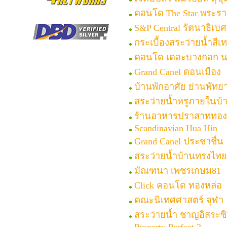
คอนโด The Star พระร
S&P Central รัตนาธิเบศ
กระเบื้องสระว่ายน้ำสีเ
คอนโด เดอะบางกอก น
Grand Canel ดอนเมือง
บ้านพักอาศัย ย่านพัทย
สระว่ายน้ำหรูภายในบ้
ร้านอาหารปราสาททอง
Scandinavian Hua Hin
Grand Canel ประชาชื่น
สระว่ายน้ำบ้านทรงไทย
มัณฑนา เพชรเกษม81
Click คอนโด ทองหล่อ
คณะนิเทศศาสตร์ จุฬา
สระว่ายน้ำ ชาญอิสระซิต