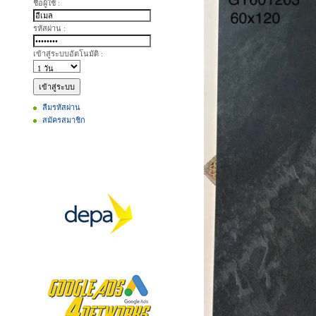
ชื่อผู้ใช้ :
รหัสผ่าน :
เข้าสู่ระบบอัตโนมัติ :
ลืมรหัสผ่าน
สมัครสมาชิก