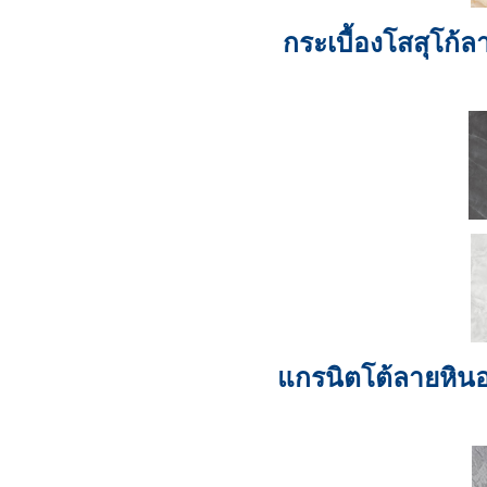
กระเบื้องโสสุโก้
แกรนิตโต้ลายหินอ