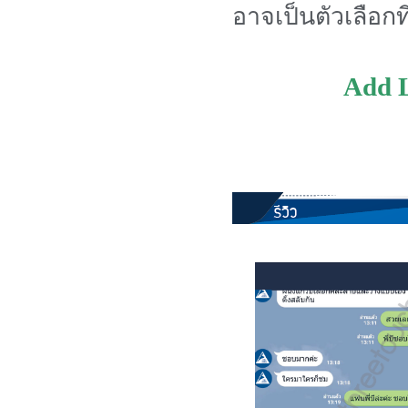
อาจเป็นตัวเลือกท
Add L