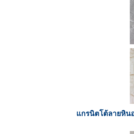
แกรนิตโต้ลายหินอ