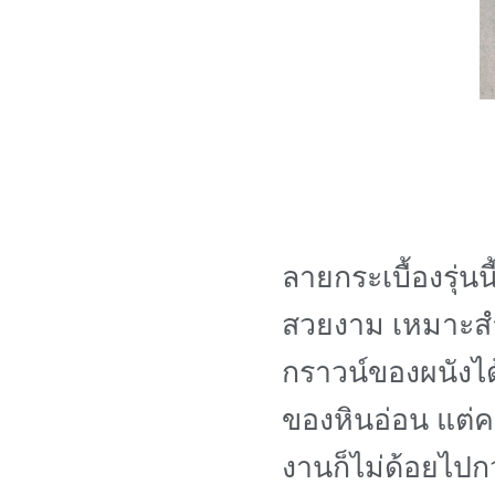
ลายกระเบื้องรุ่
สวยงาม เหมาะสำ
กราวน์ของผนังได
ของหินอ่อน แต
งานก็ไม่ด้อยไปก