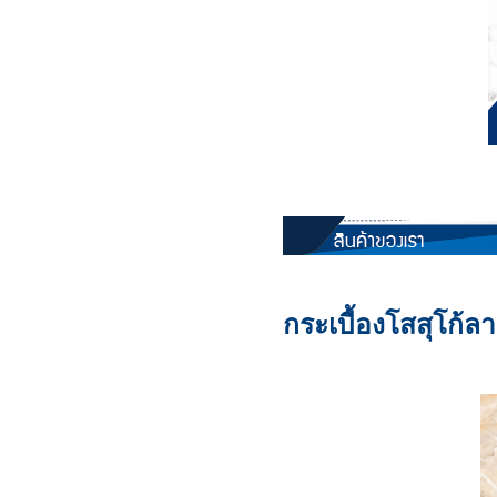
กระเบื้องโสสุโก้