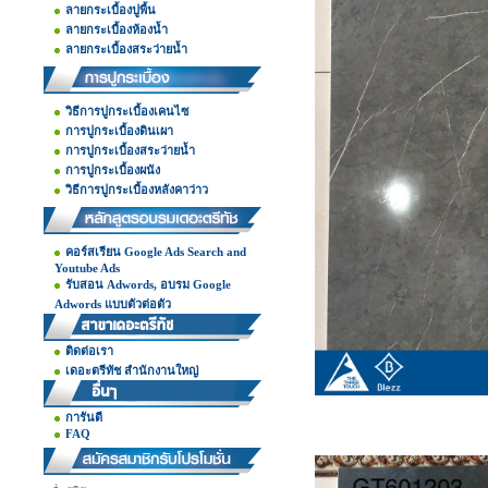
ลายกระเบื้องปูพื้น
ลายกระเบื้องห้องน้ำ
ลายกระเบื้องสระว่ายน้ำ
วิธีการปูกระเบื้องเคนไซ
การปูกระเบื้องดินเผา
การปูกระเบื้องสระว่ายน้ำ
การปูกระเบื้องผนัง
วิธีการปูกระเบื้องหลังคาว่าว
คอร์สเรียน Google Ads Search and
Youtube Ads
รับสอน Adwords, อบรม Google
Adwords แบบตัวต่อตัว
ติดต่อเรา
เดอะตรีทัช สำนักงานใหญ่
การันตี
FAQ