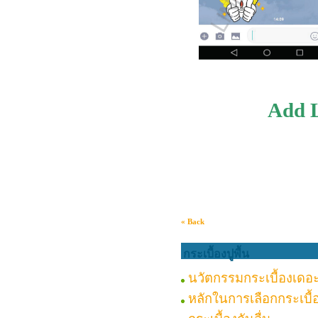
Add L
« Back
กระเบื้องปูพื้น
นวัตกรรมกระเบื้องเดอะ
หลักในการเลือกกระเบื