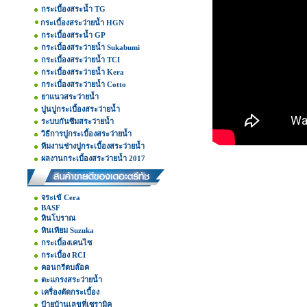
กระเบื้องสระน้ำ TG
กระเบื้องสระว่ายน้ำ HGN
กระเบื้องสระน้ำ GP
กระเบื้องสระว่ายน้ำ Sukabumi
กระเบื้องสระว่ายน้ำ TCI
กระเบื้องสระว่ายน้ำ Kera
กระเบื้องสระว่ายน้ำ Cotto
ยาแนวสระว่ายน้ำ
ปูนปูกระเบื้องสระว่ายน้ำ
ระบบกันซึมสระว่ายน้ำ
วิธีการปูกระเบื้องสระว่ายน้ำ
ทีมงานช่างปูกระเบื้องสระว่ายน้ำ
ผลงานกระเบื้องสระว่ายน้ำ 2017
จระเข้ Cera
BASF
หินโบราณ
หินเทียม Suzuka
กระเบื้องเคนไซ
กระเบื้อง RCI
คอนกรีตบล๊อค
ตะแกรงสระว่ายน้ำ
เครื่องตัดกระเบื้อง
ป้ายบ้านเลขที่เซรามิค