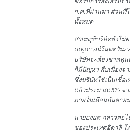
ขอรับการส่งเสริมจำน
ก.ค.ที่ผ่านมา ส่วนท
ทั้งหมด
สาเหตุที่บริษัทยังไม่
เหตุการณ์ในตะวันออ
บริษัทจะต้องขาดทุน
ก็มีปัญหา สืบเนื่อ
ซึ่งบริษัทใช้เป็นเชื
แล้วประมาณ 5% จากท
ภายในเดือนกันยาย
นายยงยศ กล่าวต่อไปว่
ของประเทศอิตาลี โด