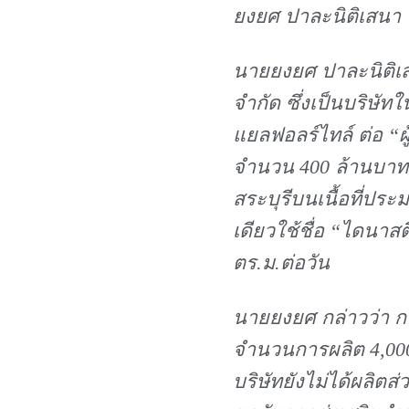
ยงยศ ปาละนิติเสนา
นายยงยศ ปาละนิติเส
จำกัด ซึ่งเป็นบริษั
แยลฟอลร์ไทล์ ต่อ “ผู
จำนวน 400 ล้านบาท ท
สระบุรีบนเนื้อที่ประ
เดียวใช้ชื่อ “ไดนาส
ตร.ม.ต่อวัน
นายยงยศ กล่าวว่า กา
จำนวนการผลิต 4,000 
บริษัทยังไม่ได้ผลิตส่ว