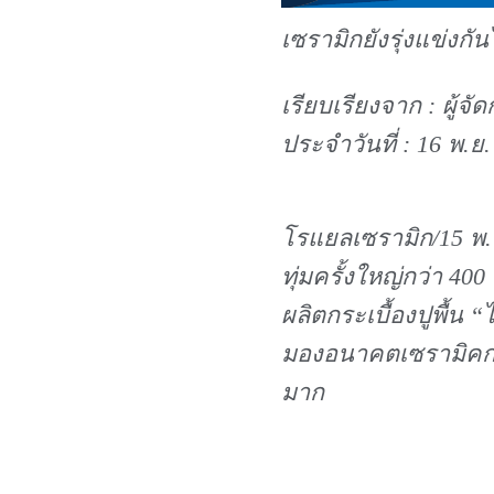
เซรามิกยังรุ่งแข่งกั
เรียบเรียงจาก : ผู้จ
ประจำวันที่ : 16 พ.ย.
โรแยลเซรามิก/15 พ.ย
ทุ่มครั้งใหญ่กว่า 4
ผลิตกระเบื้องปูพื้น
มองอนาคตเซรามิคการ
มาก