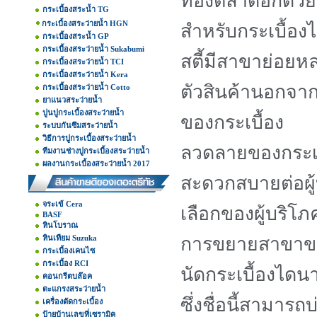
ท้องตลาดอีกด้วย
กระเบื้องสระน้ำ TG
กระเบื้องสระว่ายน้ำ HGN
สำหรับกระเบื้อง
กระเบื้องสระน้ำ GP
กระเบื้องสระว่ายน้ำ Sukabumi
สตี้มีสาขาย่อย
กระเบื้องสระว่ายน้ำ TCI
กระเบื้องสระว่ายน้ำ Kera
ตัวสินค้านอกจา
กระเบื้องสระว่ายน้ำ Cotto
ยาแนวสระว่ายน้ำ
ปูนปูกระเบื้องสระว่ายน้ำ
ของกระเบื้อง
ระบบกันซึมสระว่ายน้ำ
วิธีการปูกระเบื้องสระว่ายน้ำ
ลวดลายของกระเบ
ทีมงานช่างปูกระเบื้องสระว่ายน้ำ
ผลงานกระเบื้องสระว่ายน้ำ 2017
สะดวกสบายต่อผู้
จระเข้ Cera
เลือกของผู้บริโภค
BASF
หินโบราณ
หินเทียม Suzuka
การขยายสาขาของ
กระเบื้องเคนไซ
กระเบื้อง RCI
นัดกระเบื้องไดนา
คอนกรีตบล๊อค
ตะแกรงสระว่ายน้ำ
ซึ่งชื่อนี้สาม
เครื่องตัดกระเบื้อง
ป้ายบ้านเลขที่เซรามิค