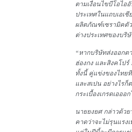
ตามเงื่อนไขบีโอไออั
ประเทศในแถบเอเชียไ
ผลิตภัณฑ์เซรามิคตั
ต่างประเทศของบริษั
“หากบริษัทส่งออกตาม
ฮ่องกง และสิงคโปร์
ทั้งนี้ คู่แข่งของไทย
และสเปน อย่างไรก็ต
กระเบื้องเกรดเอออก
นายยงยศ กล่าวด้วยว
คาดว่าจะไม่รุนแรงเ