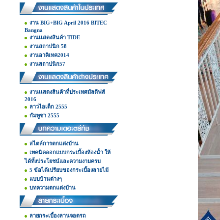
งาน BIG+BIG April 2016 BITEC
Bangna
งานเเสดงสินค้า TIDE
งานสถาปนิก 58
งานอาคิเทค2014
งานสถาปนิก57
งานเเสดงสินค้าที่ประเทศมัลดีฟส์
2016
ลาวไอเต็ก 2555
กัมพูชา 2555
สไตล์การตกแต่งบ้าน
เทคนิคออกแบบกระเบื้องห้องน้ำ ให้
ได้ทั้งประโยชน์และความงามครบ
5 ข้อได้เปรียบของกระเบื้องลายไม้
แบบบ้านต่างๆ
บทความตกแต่งบ้าน
ลายกระเบื้องลานจอดรถ