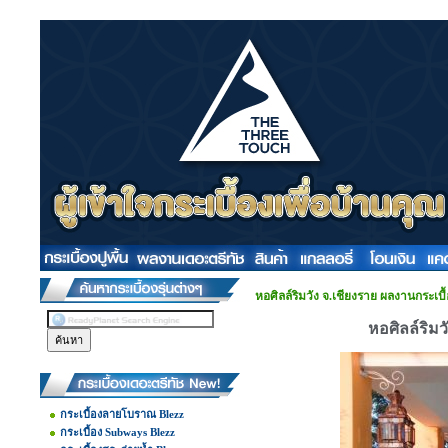
หอศิลล์ริมวัง จ.เชียงราย ผลงานกระเ
หอศิลล์ริม
กระเบื้องลายโบราณ Blezz
กระเบื้อง Subways Blezz