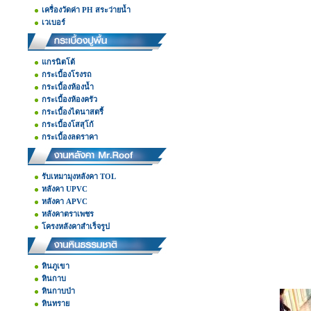
เครื่องวัดค่า PH สระว่ายน้ำ
เวเบอร์
แกรนิตโต้
กระเบื้องโรงรถ
กระเบื้องห้องน้ำ
กระเบื้องห้องครัว
กระเบื้องไดนาสตรี้
กระเบื้องโสสุโก้
กระเบื้องลดราคา
รับเหมามุงหลังคา TOL
หลังคา UPVC
หลังคา APVC
หลังคาตราเพชร
โครงหลังคาสำเร็จรูป
หินภูเขา
หินกาบ
หินกาบป่า
หินทราย