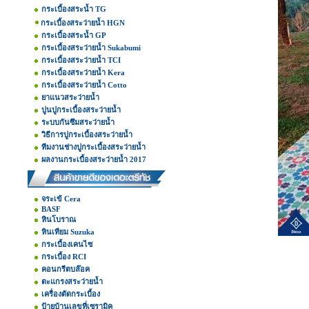
กระเบื้องสระน้ำ TG
กระเบื้องสระว่ายน้ำ HGN
กระเบื้องสระน้ำ GP
กระเบื้องสระว่ายน้ำ Sukabumi
กระเบื้องสระว่ายน้ำ TCI
กระเบื้องสระว่ายน้ำ Kera
กระเบื้องสระว่ายน้ำ Cotto
ยาแนวสระว่ายน้ำ
ปูนปูกระเบื้องสระว่ายน้ำ
ระบบกันซึมสระว่ายน้ำ
วิธีการปูกระเบื้องสระว่ายน้ำ
ทีมงานช่างปูกระเบื้องสระว่ายน้ำ
ผลงานกระเบื้องสระว่ายน้ำ 2017
จระเข้ Cera
BASF
หินโบราณ
หินเทียม Suzuka
กระเบื้องเคนไซ
กระเบื้อง RCI
คอนกรีตบล๊อค
ตะแกรงสระว่ายน้ำ
เครื่องตัดกระเบื้อง
ป้ายบ้านเลขที่เซรามิค