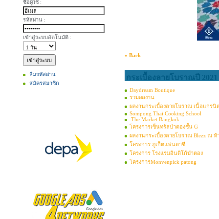
ชื่อผู้ใช้ :
รหัสผ่าน :
เข้าสู่ระบบอัตโนมัติ :
« Back
ลืมรหัสผ่าน
กระเบื้องลายโบราณปี 2021
สมัครสมาชิก
Daydream Boutique
รวมผลงาน
ผลงานกระเบื้องลายโบราณ เนื้อแกรนิ
Sompong Thai Cooking School
The Market Bangkok
โครงการเซ็นทรัลป่าตองชั้น G
ผลงานกระเบื้องลายโบราณ Blezz ณ ห้
โครงการ ภูเก็ตแฟนตาซี
โครงการ โรงแรมอินดิโก้ป่าตอง
โครงการMonvenpick patong