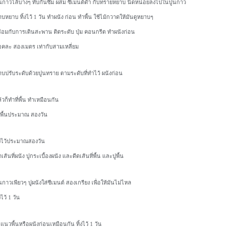
นกาวไล้บางๆ ทับกันซึม ผสม ซีเมนต์ดำ กับทรายหยาบ นิดหน่อยลงไปในปูนกาว
บหยาบ ทิ้งไว้ 1 วัน ทำผนัง ก่อน ทำพื้น ใช้ไม้กวาดให้มันดูหยาบๆ
้อมกับการเดินสะพาน ติดระดับ ปุ่ม คอนกรีต ทำผนังก่อน
อคละ สองเมตร เท่ากับสามเหลี่ยม
บปรับระดับด้วยปูนทราย ตามระดับที่ทำไว้ ผนังก่อน
้วก็ทำที่พื้น ทำเหมือนกัน
พื้นประมาณ สองวัน
้งไว้ประมาณสองวัน
ดเส้นที่ผนัง ปูกระเบื้องผนัง และดีดเส้นที่พื้น และปูพื้น
นกาวเพียวๆ ปูผนังใส่ซีเมนต์ สองเกรียง เพื่อให้มันไม่ไหล
้งไว้ 1 วัน
แนวพื้นหรือผนังก่อนเหมือนกัน ทิ้งไว้ 1 วัน