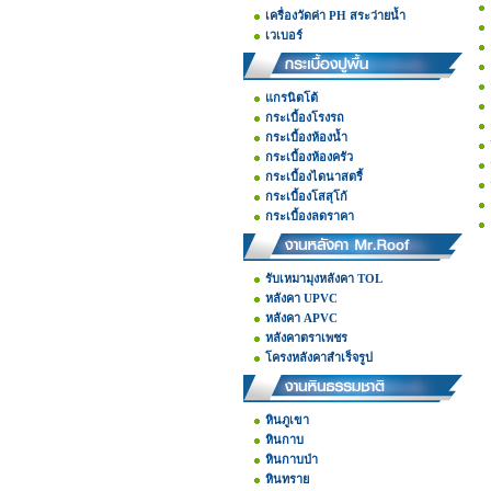
เครื่องวัดค่า PH สระว่ายน้ำ
เวเบอร์
แกรนิตโต้
กระเบื้องโรงรถ
กระเบื้องห้องน้ำ
กระเบื้องห้องครัว
กระเบื้องไดนาสตรี้
กระเบื้องโสสุโก้
กระเบื้องลดราคา
รับเหมามุงหลังคา TOL
หลังคา UPVC
หลังคา APVC
หลังคาตราเพชร
โครงหลังคาสำเร็จรูป
หินภูเขา
หินกาบ
หินกาบป่า
หินทราย