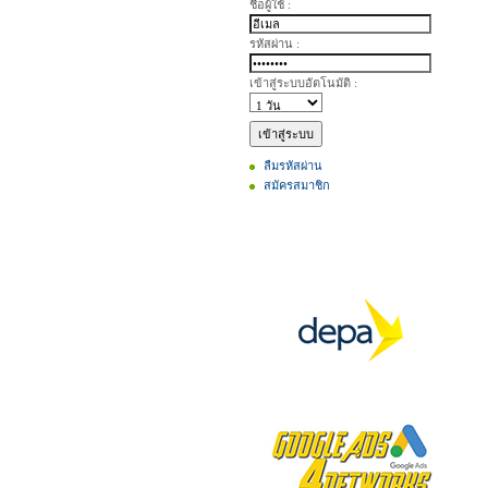
ชื่อผู้ใช้ :
รหัสผ่าน :
เข้าสู่ระบบอัตโนมัติ :
ลืมรหัสผ่าน
สมัครสมาชิก