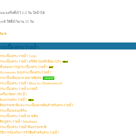
แนวเสร็จทิ้งไว้ 2-3 วัน ใส่น้ำได้
ะเข้ ให้ทิ้งไว้นาน 15 วัน
Back
ระเบื้องสระว่ายน้ำ
กระเบื้องสระว่ายน้ำ Cotto
กระเบื้องสระว่ายน้ำ ตรีทัช รุ่นพรีเมียม (GP)
ขั้นตอนการปูกระเบื้องสระว่ายน้ำ
Accessories ของกระเบื้องสระว่ายน้ำ
กระเบื้องดินเผาลวดลายพิเศษ
กระเบื้องสระว่ายน้ำ Blezz by Thethreetouch
กระเบื้องสระว่ายน้ำเกรดบี
เครื่องวัดค่า PH น้ำ
ตะแกรงสระว่ายน้ำ
หินธรรมชาติเเละกระเบื้องลายหินสำหรับสระว่ายน้ำ
กระเบื้องแลนเทิร์น
กระเบื้องสระว่ายน้ำลายหิน
หินปูสระว่ายน้ำ Sukabumi
กระเบื้องสระว่ายน้ำหินธรรมชาติ
วิธีการป้องกันการรั่วซึมสำหรับสระว่ายน้ำ