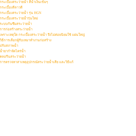
กระเบื้องสระว่ายน้ำ สีน้ำเงินเข้มๆ
กระเบื้องลีลาวดี
กระเบื้องสระว่ายน้ำ รุ่น HGN
กระเบื้องสระว่ายน้ำรุ่นใหม่
ระบบกันซึมสระว่ายน้ำ
การก่อสร้างสระว่ายน้ำ
เพราะเหตุใด กระเบื้องสระว่ายน้ำ จึงไม่ค่อยนิยมใช้ แผ่นใหญ่
วิธีการเลือกผู้รับเหมาทำงานก่อสร้าง
ปรับสภาพน้ำ
น้ำยากำจัดไคร่น้ำ
คลอรีนสระว่ายน้ำ
การตรวจหาสาเหตุอุปกรณ์สระว่ายน้ำเสีย และวิธีแก้