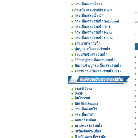
กระเบื้องสระน้ำ TG
กระเบื้องสระว่ายน้ำ HGN
ยา
กระเบื้องสระน้ำ GP
กระเบื้องสระว่ายน้ำ Sukabumi
จร
กระเบื้องสระว่ายน้ำ TCI
กระเบื้องสระว่ายน้ำ Kera
« 
กระเบื้องสระว่ายน้ำ Cotto
ยาแนวสระว่ายน้ำ
ก
ปูนปูกระเบื้องสระว่ายน้ำ
ระบบกันซึมสระว่ายน้ำ
วิธีการปูกระเบื้องสระว่ายน้ำ
ทีมงานช่างปูกระเบื้องสระว่ายน้ำ
ผลงานกระเบื้องสระว่ายน้ำ 2017
จระเข้ Cera
BASF
หินโบราณ
หินเทียม Suzuka
กระเบื้องเคนไซ
กระเบื้อง RCI
คอนกรีตบล๊อค
ตะแกรงสระว่ายน้ำ
เครื่องตัดกระเบื้อง
ป้ายบ้านเลขที่เซรามิค