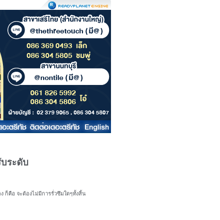
ับระดับ
็คือ จะต้องไม่มีการรั่วซึมใดๆทั้งสิ้น