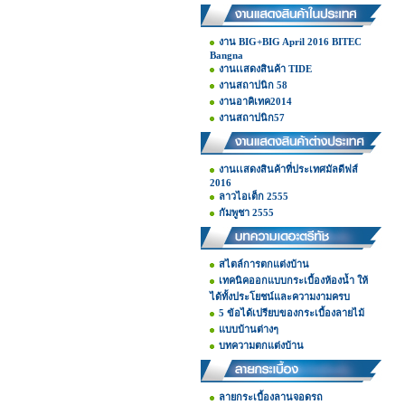
งาน BIG+BIG April 2016 BITEC
Bangna
งานเเสดงสินค้า TIDE
งานสถาปนิก 58
งานอาคิเทค2014
งานสถาปนิก57
งานเเสดงสินค้าที่ประเทศมัลดีฟส์
2016
ลาวไอเต็ก 2555
กัมพูชา 2555
สไตล์การตกแต่งบ้าน
เทคนิคออกแบบกระเบื้องห้องน้ำ ให้
ได้ทั้งประโยชน์และความงามครบ
5 ข้อได้เปรียบของกระเบื้องลายไม้
แบบบ้านต่างๆ
บทความตกแต่งบ้าน
ลายกระเบื้องลานจอดรถ