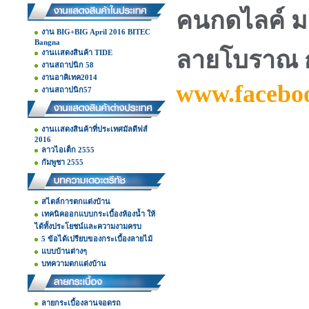
คนกดไลค์ มา
งาน BIG+BIG April 2016 BITEC
Bangna
ลายโบราณ ก
งานเเสดงสินค้า TIDE
งานสถาปนิก 58
งานอาคิเทค2014
www.faceboo
งานสถาปนิก57
งานเเสดงสินค้าที่ประเทศมัลดีฟส์
2016
ลาวไอเต็ก 2555
กัมพูชา 2555
สไตล์การตกแต่งบ้าน
เทคนิคออกแบบกระเบื้องห้องน้ำ ให้
ได้ทั้งประโยชน์และความงามครบ
5 ข้อได้เปรียบของกระเบื้องลายไม้
แบบบ้านต่างๆ
บทความตกแต่งบ้าน
ลายกระเบื้องลานจอดรถ