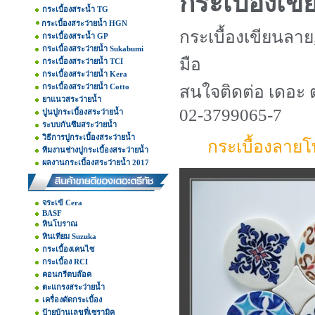
กระเบื้องเข
กระเบื้องสระน้ำ TG
กระเบื้องสระว่ายน้ำ HGN
กระเบื้องเขียนลาย
กระเบื้องสระน้ำ GP
กระเบื้องสระว่ายน้ำ Sukabumi
มือ
กระเบื้องสระว่ายน้ำ TCI
กระเบื้องสระว่ายน้ำ Kera
กระเบื้องสระว่ายน้ำ Cotto
สนใจติดต่อ เดอะ ต
ยาแนวสระว่ายน้ำ
02-3799065-7
ปูนปูกระเบื้องสระว่ายน้ำ
ระบบกันซึมสระว่ายน้ำ
วิธีการปูกระเบื้องสระว่ายน้ำ
กระเบื้องลาย
ทีมงานช่างปูกระเบื้องสระว่ายน้ำ
ผลงานกระเบื้องสระว่ายน้ำ 2017
จระเข้ Cera
BASF
หินโบราณ
หินเทียม Suzuka
กระเบื้องเคนไซ
กระเบื้อง RCI
คอนกรีตบล๊อค
ตะแกรงสระว่ายน้ำ
เครื่องตัดกระเบื้อง
ป้ายบ้านเลขที่เซรามิค