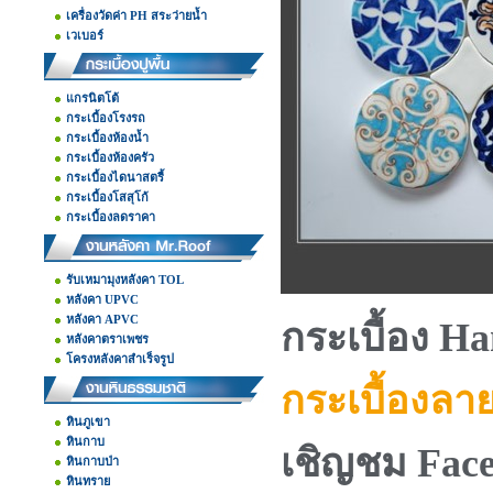
เครื่องวัดค่า PH สระว่ายน้ำ
เวเบอร์
แกรนิตโต้
กระเบื้องโรงรถ
กระเบื้องห้องน้ำ
กระเบื้องห้องครัว
กระเบื้องไดนาสตรี้
กระเบื้องโสสุโก้
กระเบื้องลดราคา
รับเหมามุงหลังคา TOL
หลังคา UPVC
หลังคา APVC
กระเบื้อง H
หลังคาตราเพชร
โครงหลังคาสำเร็จรูป
กระเบื้องล
หินภูเขา
หินกาบ
เชิญชม Face
หินกาบป่า
หินทราย