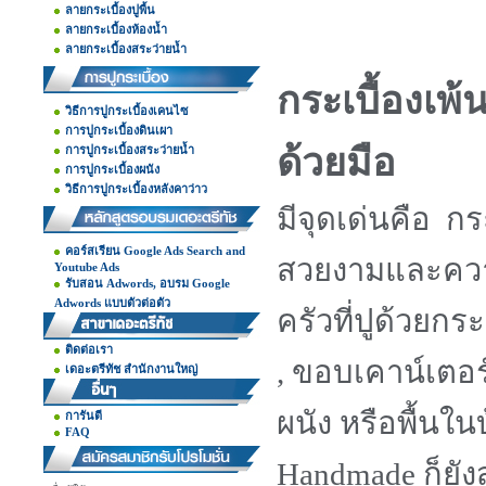
ลายกระเบื้องปูพื้น
ลายกระเบื้องห้องน้ำ
ลายกระเบื้องสระว่ายน้ำ
กระเบื้องเพ้
วิธีการปูกระเบื้องเคนไซ
การปูกระเบื้องดินเผา
ด้วยมือ
การปูกระเบื้องสระว่ายน้ำ
การปูกระเบื้องผนัง
วิธีการปูกระเบื้องหลังคาว่าว
มีจุดเด่นคือ กร
คอร์สเรียน Google Ads Search and
สวยงามและความ
Youtube Ads
รับสอน Adwords, อบรม Google
Adwords แบบตัวต่อตัว
ครัวที่ปูด้วยกระ
ติดต่อเรา
, ขอบเคาน์เตอร์,
เดอะตรีทัช สำนักงานใหญ่
ผนัง หรือพื้นในบ
การันตี
FAQ
Handmade ก็ยังส