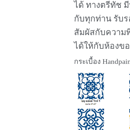
ได้ ทางตรีทัช 
กับทุกท่าน รับ
สัมผัสกับความพ
ได้ให้กับห้องข
กระเบื้อง Handpain