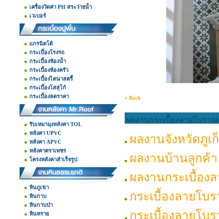
เครื่องวัดค่า PH สระว่ายน้ำ
เวเบอร์
แกรนิตโต้
กระเบื้องโรงรถ
กระเบื้องห้องน้ำ
กระเบื้องห้องครัว
กระเบื้องไดนาสตรี้
กระเบื้องโสสุโก้
กระเบื้องลดราคา
« Back
ผลงานกระเบื้องลายโบราณ
รับเหมามุงหลังคา TOL
หลังคา UPVC
ผลงานจังหวัดภูเก
หลังคา APVC
หลังคาตราเพชร
ผลงานบ้านลูกค้า
โครงหลังคาสำเร็จรูป
ผลงานกระเบื้อง
หินภูเขา
กระเบื้องลายโบ
หินกาบ
หินกาบป่า
กระเบื้องลายโบ
หินทราย