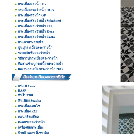
กระเบื้องสระน้ำ TG
กระเบื้องสระว่ายน้ำ HGN
กระเบื้องสระน้ำ GP
กระเบื้องสระว่ายน้ำ Sukabumi
กระเบื้องสระว่ายน้ำ TCI
กระเบื้องสระว่ายน้ำ Kera
กระเบื้องสระว่ายน้ำ Cotto
ยาแนวสระว่ายน้ำ
ปูนปูกระเบื้องสระว่ายน้ำ
ระบบกันซึมสระว่ายน้ำ
วิธีการปูกระเบื้องสระว่ายน้ำ
ทีมงานช่างปูกระเบื้องสระว่ายน้ำ
ผลงานกระเบื้องสระว่ายน้ำ 2017
จระเข้ Cera
BASF
หินโบราณ
หินเทียม Suzuka
กระเบื้องเคนไซ
กระเบื้อง RCI
คอนกรีตบล๊อค
ตะแกรงสระว่ายน้ำ
เครื่องตัดกระเบื้อง
ป้ายบ้านเลขที่เซรามิค