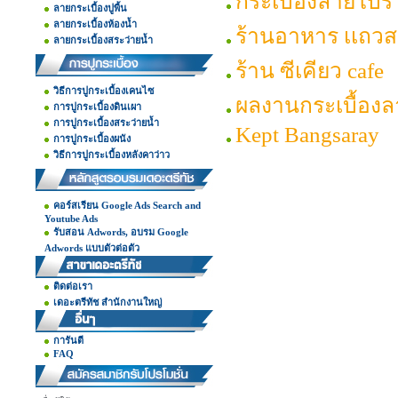
กระเบื้องลายโบรา
ลายกระเบื้องปูพื้น
ลายกระเบื้องห้องน้ำ
ร้านอาหาร เเถว
ลายกระเบื้องสระว่ายน้ำ
ร้าน ซีเคียว cafe
วิธีการปูกระเบื้องเคนไซ
ผลงานกระเบื้องล
การปูกระเบื้องดินเผา
การปูกระเบื้องสระว่ายน้ำ
Kept Bangsaray
การปูกระเบื้องผนัง
วิธีการปูกระเบื้องหลังคาว่าว
คอร์สเรียน Google Ads Search and
Youtube Ads
รับสอน Adwords, อบรม Google
Adwords แบบตัวต่อตัว
ติดต่อเรา
เดอะตรีทัช สำนักงานใหญ่
การันตี
FAQ