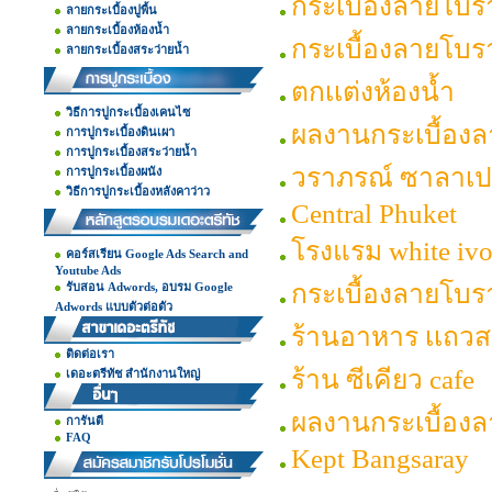
กระเบื้องลายโบ
ลายกระเบื้องปูพื้น
ลายกระเบื้องห้องน้ำ
กระเบื้องลายโบร
ลายกระเบื้องสระว่ายน้ำ
ตกเเต่งห้องน้ำ
วิธีการปูกระเบื้องเคนไซ
ผลงานกระเบื้อง
การปูกระเบื้องดินเผา
การปูกระเบื้องสระว่ายน้ำ
วราภรณ์ ซาลาเ
การปูกระเบื้องผนัง
วิธีการปูกระเบื้องหลังคาว่าว
Central Phuket
โรงแรม white ivo
คอร์สเรียน Google Ads Search and
Youtube Ads
กระเบื้องลายโบรา
รับสอน Adwords, อบรม Google
Adwords แบบตัวต่อตัว
ร้านอาหาร เเถว
ติดต่อเรา
ร้าน ซีเคียว cafe
เดอะตรีทัช สำนักงานใหญ่
ผลงานกระเบื้องล
การันตี
FAQ
Kept Bangsaray