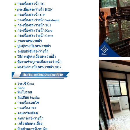
กระเบื้องสระน้ำ TG
กระเบื้องสระว่ายน้ำ HGN
กระเบื้องสระน้ำ GP
กระเบื้องสระว่ายน้ำ Sukabumi
กระเบื้องสระว่ายน้ำ TCI
กระเบื้องสระว่ายน้ำ Kera
กระเบื้องสระว่ายน้ำ Cotto
ยาแนวสระว่ายน้ำ
ปูนปูกระเบื้องสระว่ายน้ำ
ระบบกันซึมสระว่ายน้ำ
วิธีการปูกระเบื้องสระว่ายน้ำ
ทีมงานช่างปูกระเบื้องสระว่ายน้ำ
ผลงานกระเบื้องสระว่ายน้ำ 2017
จระเข้ Cera
BASF
หินโบราณ
หินเทียม Suzuka
กระเบื้องเคนไซ
กระเบื้อง RCI
คอนกรีตบล๊อค
ตะแกรงสระว่ายน้ำ
เครื่องตัดกระเบื้อง
ป้ายบ้านเลขที่เซรามิค