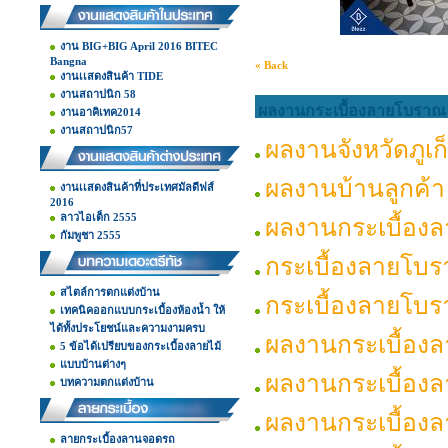
งาน BIG+BIG April 2016 BITEC
Bangna
« Back
งานเเสดงสินค้า TIDE
งานสถาปนิก 58
ผลงานกระเบื้องลายโบราณ
งานอาคิเทค2014
งานสถาปนิก57
ผลงานจังหวัดภูเก
ผลงานบ้านลูกค้า
งานเเสดงสินค้าที่ประเทศมัลดีฟส์
2016
ลาวไอเต็ก 2555
ผลงานกระเบื้อง
กัมพูชา 2555
กระเบื้องลายโบ
สไตล์การตกแต่งบ้าน
กระเบื้องลายโบ
เทคนิคออกแบบกระเบื้องห้องน้ำ ให้
ได้ทั้งประโยชน์และความงามครบ
ผลงานกระเบื้อง
5 ข้อได้เปรียบของกระเบื้องลายไม้
แบบบ้านต่างๆ
ผลงานกระเบื้อง
บทความตกแต่งบ้าน
ผลงานกระเบื้อง
ลายกระเบื้องลานจอดรถ