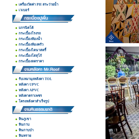
เครื่องวัดค่า PH สระว่ายน้ำ
เวเบอร์
แกรนิตโต้
กระเบื้องโรงรถ
กระเบื้องห้องน้ำ
กระเบื้องห้องครัว
กระเบื้องไดนาสตรี้
กระเบื้องโสสุโก้
กระเบื้องลดราคา
รับเหมามุงหลังคา TOL
หลังคา UPVC
หลังคา APVC
หลังคาตราเพชร
โครงหลังคาสำเร็จรูป
หินภูเขา
หินกาบ
หินกาบป่า
หินทราย