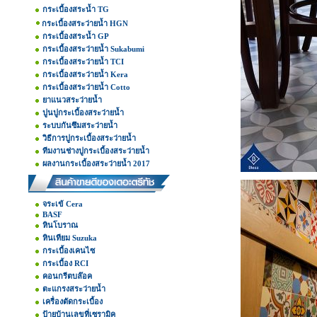
กระเบื้องสระน้ำ TG
กระเบื้องสระว่ายน้ำ HGN
กระเบื้องสระน้ำ GP
กระเบื้องสระว่ายน้ำ Sukabumi
กระเบื้องสระว่ายน้ำ TCI
กระเบื้องสระว่ายน้ำ Kera
กระเบื้องสระว่ายน้ำ Cotto
ยาแนวสระว่ายน้ำ
ปูนปูกระเบื้องสระว่ายน้ำ
ระบบกันซึมสระว่ายน้ำ
วิธีการปูกระเบื้องสระว่ายน้ำ
ทีมงานช่างปูกระเบื้องสระว่ายน้ำ
ผลงานกระเบื้องสระว่ายน้ำ 2017
จระเข้ Cera
BASF
หินโบราณ
หินเทียม Suzuka
กระเบื้องเคนไซ
กระเบื้อง RCI
คอนกรีตบล๊อค
ตะแกรงสระว่ายน้ำ
เครื่องตัดกระเบื้อง
ป้ายบ้านเลขที่เซรามิค