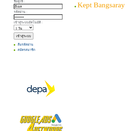
ชื่อผู้ใช้ :
Kept Bangsaray
รหัสผ่าน :
เข้าสู่ระบบอัตโนมัติ :
ลืมรหัสผ่าน
สมัครสมาชิก