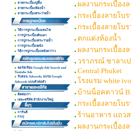
ผลงานกระเบื้อง
ลายกระเบื้องปูพื้น
ลายกระเบื้องห้องน้ำ
ลายกระเบื้องสระว่ายน้ำ
กระเบื้องลายโบ
กระเบื้องลายโบร
วิธีการปูกระเบื้องเคนไซ
การปูกระเบื้องดินเผา
ตกเเต่งห้องน้ำ
การปูกระเบื้องสระว่ายน้ำ
การปูกระเบื้องผนัง
ผลงานกระเบื้อง
วิธีการปูกระเบื้องหลังคาว่าว
วราภรณ์ ซาลาเ
คอร์สเรียน Google Ads Search and
Central Phuket
Youtube Ads
รับสอน Adwords, อบรม Google
โรงแรม white ivo
Adwords แบบตัวต่อตัว
บ้านน็อคดาวน์ 
ติดต่อเรา
เดอะตรีทัช สำนักงานใหญ่
กระเบื้องลายโบรา
การันตี
ร้านอาหาร เเถว
FAQ
ผลงานกระเบื้องล