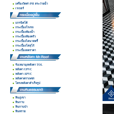
เครื่องวัดค่า PH สระว่ายน้ำ
เวเบอร์
แกรนิตโต้
กระเบื้องโรงรถ
กระเบื้องห้องน้ำ
กระเบื้องห้องครัว
กระเบื้องไดนาสตรี้
กระเบื้องโสสุโก้
กระเบื้องลดราคา
รับเหมามุงหลังคา TOL
หลังคา UPVC
หลังคา APVC
หลังคาตราเพชร
โครงหลังคาสำเร็จรูป
หินภูเขา
หินกาบ
หินกาบป่า
หินทราย