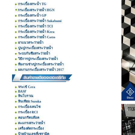
กระเบื้องสระน้ำ TG
กระเบื้องสระว่ายน้ำ HGN
กระเบื้องสระน้ำ GP
กระเบื้องสระว่ายน้ำ Sukabumi
กระเบื้องสระว่ายน้ำ TCI
กระเบื้องสระว่ายน้ำ Kera
กระเบื้องสระว่ายน้ำ Cotto
ยาแนวสระว่ายน้ำ
ปูนปูกระเบื้องสระว่ายน้ำ
ระบบกันซึมสระว่ายน้ำ
วิธีการปูกระเบื้องสระว่ายน้ำ
ทีมงานช่างปูกระเบื้องสระว่ายน้ำ
ผลงานกระเบื้องสระว่ายน้ำ 2017
จระเข้ Cera
BASF
หินโบราณ
หินเทียม Suzuka
กระเบื้องเคนไซ
กระเบื้อง RCI
คอนกรีตบล๊อค
ตะแกรงสระว่ายน้ำ
เครื่องตัดกระเบื้อง
ป้ายบ้านเลขที่เซรามิค