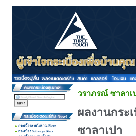
วราภรณ์ ซาลาเ
ผลงานกระเ
กระเบื้องลายโบราณ Blezz
ซาลาเปา
กระเบื้อง Subways Blezz