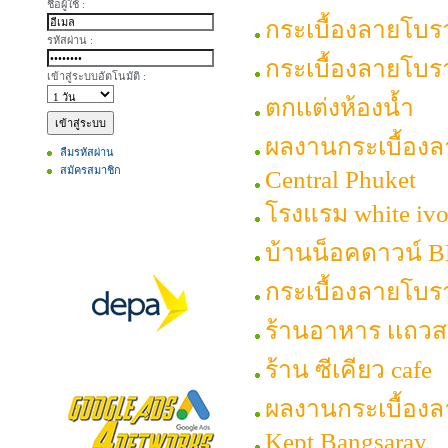
ชื่อผู้ใช้ :
กระเบื้องลายโบ
รหัสผ่าน :
กระเบื้องลายโบร
เข้าสู่ระบบอัตโนมัติ :
ตกเเต่งห้องน้ำ
ผลงานกระเบื้อง
ลืมรหัสผ่าน
สมัครสมาชิก
Central Phuket
โรงแรม white ivo
บ้านน็อคดาวน์ 
กระเบื้องลายโบรา
ร้านอาหาร เเถว
ร้าน ซีเคียว cafe
ผลงานกระเบื้องล
Kept Bangsaray