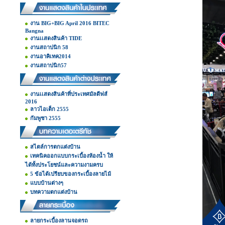
งาน BIG+BIG April 2016 BITEC
Bangna
งานเเสดงสินค้า TIDE
งานสถาปนิก 58
งานอาคิเทค2014
งานสถาปนิก57
งานเเสดงสินค้าที่ประเทศมัลดีฟส์
2016
ลาวไอเต็ก 2555
กัมพูชา 2555
สไตล์การตกแต่งบ้าน
เทคนิคออกแบบกระเบื้องห้องน้ำ ให้
ได้ทั้งประโยชน์และความงามครบ
5 ข้อได้เปรียบของกระเบื้องลายไม้
แบบบ้านต่างๆ
บทความตกแต่งบ้าน
ลายกระเบื้องลานจอดรถ