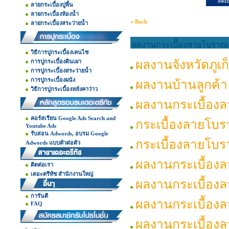
ลายกระเบื้องปูพื้น
ลายกระเบื้องห้องน้ำ
« Back
ลายกระเบื้องสระว่ายน้ำ
ผลงานกระเบื้องลายโบราณ
วิธีการปูกระเบื้องเคนไซ
ผลงานจังหวัดภูเก
การปูกระเบื้องดินเผา
การปูกระเบื้องสระว่ายน้ำ
การปูกระเบื้องผนัง
ผลงานบ้านลูกค้า
วิธีการปูกระเบื้องหลังคาว่าว
ผลงานกระเบื้อง
คอร์สเรียน Google Ads Search and
กระเบื้องลายโบ
Youtube Ads
รับสอน Adwords, อบรม Google
กระเบื้องลายโบ
Adwords แบบตัวต่อตัว
ผลงานกระเบื้อง
ติดต่อเรา
เดอะตรีทัช สำนักงานใหญ่
ผลงานกระเบื้อง
การันตี
ผลงานกระเบื้อง
FAQ
ผลงานกระเบื้อง