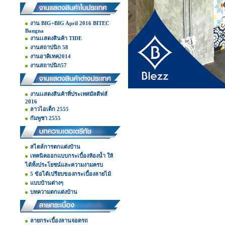
งาน BIG+BIG April 2016 BITEC
Bangna
งานเเสดงสินค้า TIDE
งานสถาปนิก 58
งานอาคิเทค2014
งานสถาปนิก57
งานเเสดงสินค้าที่ประเทศมัลดีฟส์
2016
ลาวไอเต็ก 2555
กัมพูชา 2555
สไตล์การตกแต่งบ้าน
เทคนิคออกแบบกระเบื้องห้องน้ำ ให้
ได้ทั้งประโยชน์และความงามครบ
5 ข้อได้เปรียบของกระเบื้องลายไม้
แบบบ้านต่างๆ
บทความตกแต่งบ้าน
ลายกระเบื้องลานจอดรถ