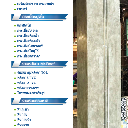
เครื่องวัดค่า PH สระว่ายน้ำ
เวเบอร์
แกรนิตโต้
กระเบื้องโรงรถ
กระเบื้องห้องน้ำ
กระเบื้องห้องครัว
กระเบื้องไดนาสตรี้
กระเบื้องโสสุโก้
กระเบื้องลดราคา
รับเหมามุงหลังคา TOL
หลังคา UPVC
หลังคา APVC
หลังคาตราเพชร
โครงหลังคาสำเร็จรูป
หินภูเขา
หินกาบ
หินกาบป่า
หินทราย