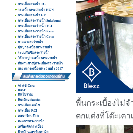
กระเบื้องสระน้ำ TG
กระเบื้องสระว่ายน้ำ HGN
กระเบื้องสระน้ำ GP
กระเบื้องสระว่ายน้ำ Sukabumi
กระเบื้องสระว่ายน้ำ TCI
กระเบื้องสระว่ายน้ำ Kera
กระเบื้องสระว่ายน้ำ Cotto
ยาแนวสระว่ายน้ำ
ปูนปูกระเบื้องสระว่ายน้ำ
ระบบกันซึมสระว่ายน้ำ
วิธีการปูกระเบื้องสระว่ายน้ำ
ทีมงานช่างปูกระเบื้องสระว่ายน้ำ
ผลงานกระเบื้องสระว่ายน้ำ 2017
จระเข้ Cera
BASF
หินโบราณ
หินเทียม Suzuka
พื้นกระเบื้องไม่
กระเบื้องเคนไซ
กระเบื้อง RCI
ตกแต่งที่โต๊ะเคา
คอนกรีตบล๊อค
ตะแกรงสระว่ายน้ำ
เครื่องตัดกระเบื้อง
ป้ายบ้านเลขที่เซรามิค