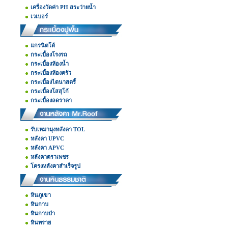
เครื่องวัดค่า PH สระว่ายน้ำ
เวเบอร์
แกรนิตโต้
กระเบื้องโรงรถ
กระเบื้องห้องน้ำ
กระเบื้องห้องครัว
กระเบื้องไดนาสตรี้
กระเบื้องโสสุโก้
กระเบื้องลดราคา
รับเหมามุงหลังคา TOL
หลังคา UPVC
หลังคา APVC
หลังคาตราเพชร
โครงหลังคาสำเร็จรูป
หินภูเขา
หินกาบ
หินกาบป่า
หินทราย