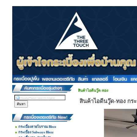
สินค้าไอดีนวู๊ด-ทอง
สินค้าไอดีนวู๊ด-ทอง กร
กระเบื้องลายโบราณ Blezz
กระเบื้อง Subways Blezz