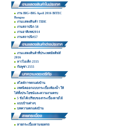
งาน BIG+BIG April 2016 BITEC
Bangna
งานเเสดงสินค้า TIDE
งานสถาปนิก 58
งานอาคิเทค2014
งานสถาปนิก57
งานเเสดงสินค้าที่ประเทศมัลดีฟส์
2016
ลาวไอเต็ก 2555
กัมพูชา 2555
สไตล์การตกแต่งบ้าน
เทคนิคออกแบบกระเบื้องห้องน้ำ ให้
ได้ทั้งประโยชน์และความงามครบ
5 ข้อได้เปรียบของกระเบื้องลายไม้
แบบบ้านต่างๆ
บทความตกแต่งบ้าน
ลายกระเบื้องลานจอดรถ