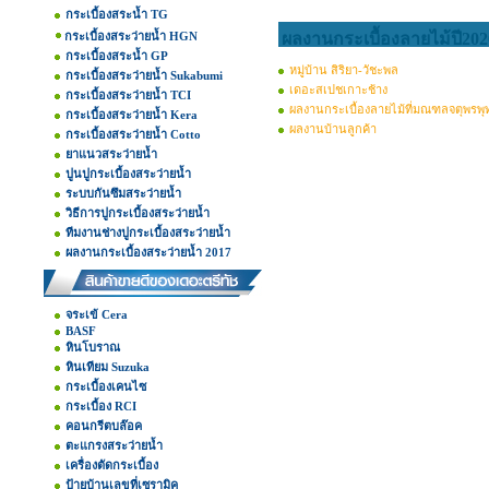
กระเบื้องสระน้ำ TG
กระเบื้องสระว่ายน้ำ HGN
ผลงานกระเบื้องลายไม้ปี202
กระเบื้องสระน้ำ GP
หมู่บ้าน สิริยา-วัชะพล
กระเบื้องสระว่ายน้ำ Sukabumi
เดอะสเปชเกาะช้าง
กระเบื้องสระว่ายน้ำ TCI
ผลงานกระเบื้องลายไม้ที่มณฑลจตุพรพุ
กระเบื้องสระว่ายน้ำ Kera
ผลงานบ้านลูกค้า
กระเบื้องสระว่ายน้ำ Cotto
ยาแนวสระว่ายน้ำ
ปูนปูกระเบื้องสระว่ายน้ำ
ระบบกันซึมสระว่ายน้ำ
วิธีการปูกระเบื้องสระว่ายน้ำ
ทีมงานช่างปูกระเบื้องสระว่ายน้ำ
ผลงานกระเบื้องสระว่ายน้ำ 2017
จระเข้ Cera
BASF
หินโบราณ
หินเทียม Suzuka
กระเบื้องเคนไซ
กระเบื้อง RCI
คอนกรีตบล๊อค
ตะแกรงสระว่ายน้ำ
เครื่องตัดกระเบื้อง
ป้ายบ้านเลขที่เซรามิค