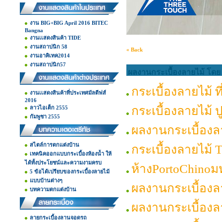
งาน BIG+BIG April 2016 BITEC
Bangna
งานเเสดงสินค้า TIDE
งานสถาปนิก 58
« Back
งานอาคิเทค2014
งานสถาปนิก57
ผลงานกระเบื้องลายไม้ โดย 
กระเบื้องลายไม้ 
งานเเสดงสินค้าที่ประเทศมัลดีฟส์
2016
กระเบื้องลายไม้ 
ลาวไอเต็ก 2555
กัมพูชา 2555
ผลงานกระเบื้องล
สไตล์การตกแต่งบ้าน
กระเบื้องลายไม้
เทคนิคออกแบบกระเบื้องห้องน้ำ ให้
ได้ทั้งประโยชน์และความงามครบ
ห้างPortoChinoม
5 ข้อได้เปรียบของกระเบื้องลายไม้
แบบบ้านต่างๆ
ผลงานกระเบื้องลา
บทความตกแต่งบ้าน
ผลงานกระเบื้องล
ลายกระเบื้องลานจอดรถ