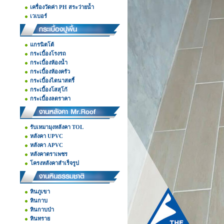
เครื่องวัดค่า PH สระว่ายน้ำ
เวเบอร์
แกรนิตโต้
กระเบื้องโรงรถ
กระเบื้องห้องน้ำ
กระเบื้องห้องครัว
กระเบื้องไดนาสตรี้
กระเบื้องโสสุโก้
กระเบื้องลดราคา
รับเหมามุงหลังคา TOL
หลังคา UPVC
หลังคา APVC
หลังคาตราเพชร
โครงหลังคาสำเร็จรูป
หินภูเขา
หินกาบ
หินกาบป่า
หินทราย