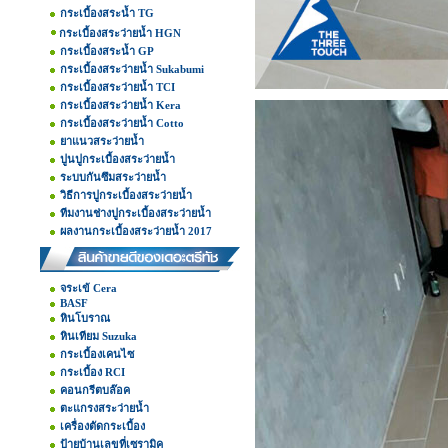
กระเบื้องสระน้ำ TG
กระเบื้องสระว่ายน้ำ HGN
กระเบื้องสระน้ำ GP
กระเบื้องสระว่ายน้ำ Sukabumi
กระเบื้องสระว่ายน้ำ TCI
กระเบื้องสระว่ายน้ำ Kera
กระเบื้องสระว่ายน้ำ Cotto
ยาแนวสระว่ายน้ำ
ปูนปูกระเบื้องสระว่ายน้ำ
ระบบกันซึมสระว่ายน้ำ
วิธีการปูกระเบื้องสระว่ายน้ำ
ทีมงานช่างปูกระเบื้องสระว่ายน้ำ
ผลงานกระเบื้องสระว่ายน้ำ 2017
จระเข้ Cera
BASF
หินโบราณ
หินเทียม Suzuka
กระเบื้องเคนไซ
กระเบื้อง RCI
คอนกรีตบล๊อค
ตะแกรงสระว่ายน้ำ
เครื่องตัดกระเบื้อง
ป้ายบ้านเลขที่เซรามิค