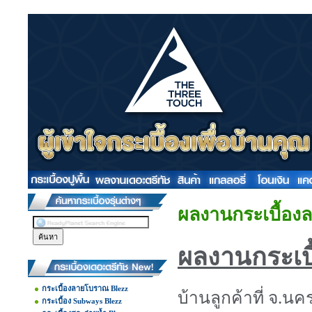
ผลงานกระเบื้องล
ผลงานกระเบื
กระเบื้องลายโบราณ Blezz
บ้านลูกค้าที่ จ.น
กระเบื้อง Subways Blezz