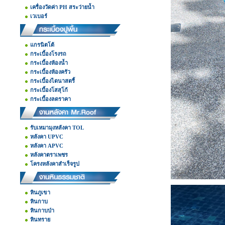
เครื่องวัดค่า PH สระว่ายน้ำ
เวเบอร์
แกรนิตโต้
กระเบื้องโรงรถ
กระเบื้องห้องน้ำ
กระเบื้องห้องครัว
กระเบื้องไดนาสตรี้
กระเบื้องโสสุโก้
กระเบื้องลดราคา
รับเหมามุงหลังคา TOL
หลังคา UPVC
หลังคา APVC
หลังคาตราเพชร
โครงหลังคาสำเร็จรูป
หินภูเขา
หินกาบ
หินกาบป่า
หินทราย