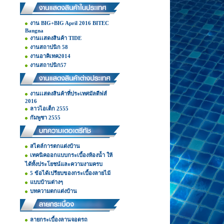
งาน BIG+BIG April 2016 BITEC
Bangna
งานเเสดงสินค้า TIDE
งานสถาปนิก 58
งานอาคิเทค2014
งานสถาปนิก57
งานเเสดงสินค้าที่ประเทศมัลดีฟส์
2016
ลาวไอเต็ก 2555
กัมพูชา 2555
สไตล์การตกแต่งบ้าน
เทคนิคออกแบบกระเบื้องห้องน้ำ ให้
ได้ทั้งประโยชน์และความงามครบ
5 ข้อได้เปรียบของกระเบื้องลายไม้
แบบบ้านต่างๆ
บทความตกแต่งบ้าน
ลายกระเบื้องลานจอดรถ