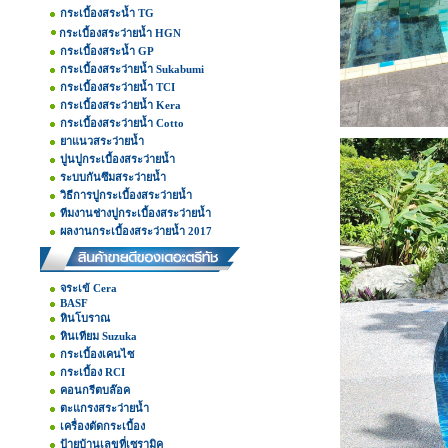
กระเบื้องสระน้ำ TG
กระเบื้องสระว่ายน้ำ HGN
กระเบื้องสระน้ำ GP
กระเบื้องสระว่ายน้ำ Sukabumi
กระเบื้องสระว่ายน้ำ TCI
กระเบื้องสระว่ายน้ำ Kera
กระเบื้องสระว่ายน้ำ Cotto
ยาแนวสระว่ายน้ำ
ปูนปูกระเบื้องสระว่ายน้ำ
ระบบกันซึมสระว่ายน้ำ
วิธีการปูกระเบื้องสระว่ายน้ำ
ทีมงานช่างปูกระเบื้องสระว่ายน้ำ
ผลงานกระเบื้องสระว่ายน้ำ 2017
จระเข้ Cera
BASF
หินโบราณ
หินเทียม Suzuka
กระเบื้องเคนไซ
กระเบื้อง RCI
คอนกรีตบล๊อค
ตะแกรงสระว่ายน้ำ
เครื่องตัดกระเบื้อง
ป้ายบ้านเลขที่เซรามิค