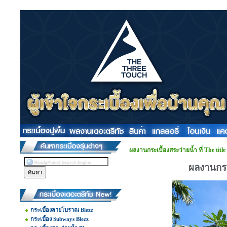
ผลงานกระเบื้องสระว่ายน้ำ ที่ The tit
ผลงานกระเ
กระเบื้องลายโบราณ Blezz
กระเบื้อง Subways Blezz