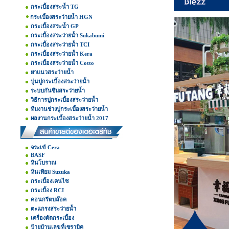
กระเบื้องสระน้ำ TG
กระเบื้องสระว่ายน้ำ HGN
กระเบื้องสระน้ำ GP
กระเบื้องสระว่ายน้ำ Sukabumi
กระเบื้องสระว่ายน้ำ TCI
กระเบื้องสระว่ายน้ำ Kera
กระเบื้องสระว่ายน้ำ Cotto
ยาแนวสระว่ายน้ำ
ปูนปูกระเบื้องสระว่ายน้ำ
ระบบกันซึมสระว่ายน้ำ
วิธีการปูกระเบื้องสระว่ายน้ำ
ทีมงานช่างปูกระเบื้องสระว่ายน้ำ
ผลงานกระเบื้องสระว่ายน้ำ 2017
จระเข้ Cera
BASF
หินโบราณ
หินเทียม Suzuka
กระเบื้องเคนไซ
กระเบื้อง RCI
คอนกรีตบล๊อค
ตะแกรงสระว่ายน้ำ
เครื่องตัดกระเบื้อง
ป้ายบ้านเลขที่เซรามิค