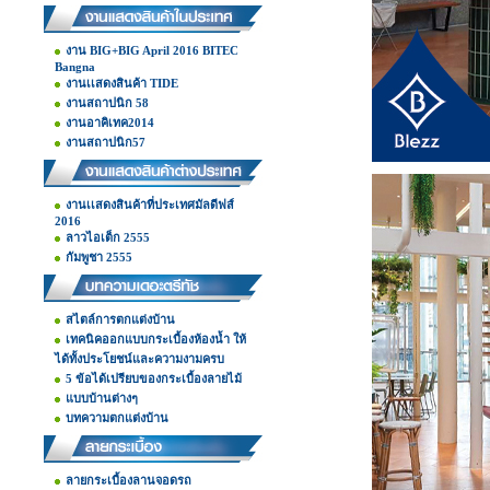
งาน BIG+BIG April 2016 BITEC
Bangna
งานเเสดงสินค้า TIDE
งานสถาปนิก 58
งานอาคิเทค2014
งานสถาปนิก57
งานเเสดงสินค้าที่ประเทศมัลดีฟส์
2016
ลาวไอเต็ก 2555
กัมพูชา 2555
สไตล์การตกแต่งบ้าน
เทคนิคออกแบบกระเบื้องห้องน้ำ ให้
ได้ทั้งประโยชน์และความงามครบ
5 ข้อได้เปรียบของกระเบื้องลายไม้
แบบบ้านต่างๆ
บทความตกแต่งบ้าน
ลายกระเบื้องลานจอดรถ