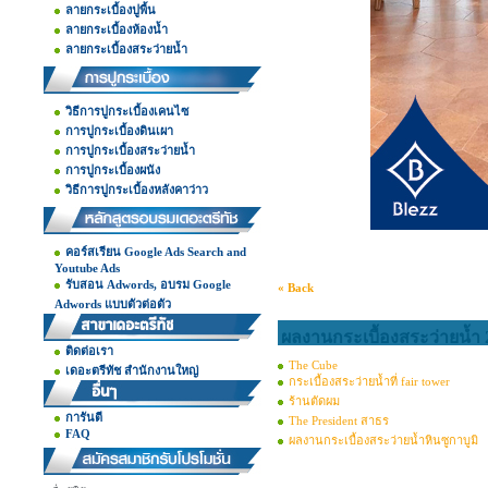
ลายกระเบื้องปูพื้น
ลายกระเบื้องห้องน้ำ
ลายกระเบื้องสระว่ายน้ำ
วิธีการปูกระเบื้องเคนไซ
การปูกระเบื้องดินเผา
การปูกระเบื้องสระว่ายน้ำ
การปูกระเบื้องผนัง
วิธีการปูกระเบื้องหลังคาว่าว
คอร์สเรียน Google Ads Search and
Youtube Ads
รับสอน Adwords, อบรม Google
« Back
Adwords แบบตัวต่อตัว
ผลงานกระเบื้องสระว่ายน้ำ 
ติดต่อเรา
The Cube
เดอะตรีทัช สำนักงานใหญ่
กระเบื้องสระว่ายน้ำที่ fair tower
ร้านตัดผม
การันตี
The President สาธร
FAQ
ผลงานกระเบื้องสระว่ายน้ำหินซูกาบูมิ