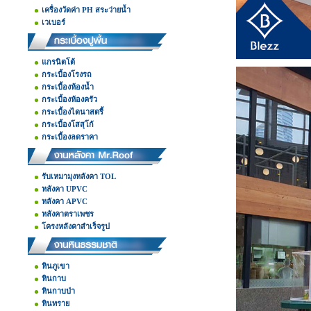
เครื่องวัดค่า PH สระว่ายน้ำ
เวเบอร์
แกรนิตโต้
กระเบื้องโรงรถ
กระเบื้องห้องน้ำ
กระเบื้องห้องครัว
กระเบื้องไดนาสตรี้
กระเบื้องโสสุโก้
กระเบื้องลดราคา
รับเหมามุงหลังคา TOL
หลังคา UPVC
หลังคา APVC
หลังคาตราเพชร
โครงหลังคาสำเร็จรูป
หินภูเขา
หินกาบ
หินกาบป่า
หินทราย