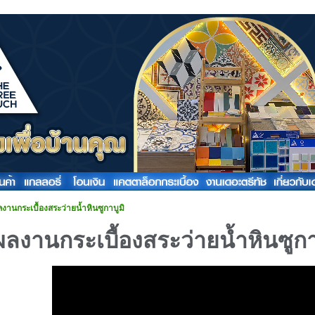
งานกระเบื้องสระว่ายน้ำหินซูกาบูมิ
ผลงานกระเบื้องสระว่ายน้ำหินซูกา