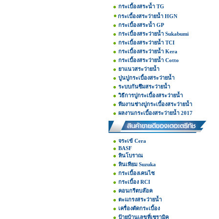
กระเบื้องสระน้ำ TG
กระเบื้องสระว่ายน้ำ HGN
กระเบื้องสระน้ำ GP
กระเบื้องสระว่ายน้ำ Sukabumi
กระเบื้องสระว่ายน้ำ TCI
กระเบื้องสระว่ายน้ำ Kera
กระเบื้องสระว่ายน้ำ Cotto
ยาแนวสระว่ายน้ำ
ปูนปูกระเบื้องสระว่ายน้ำ
ระบบกันซึมสระว่ายน้ำ
วิธีการปูกระเบื้องสระว่ายน้ำ
ทีมงานช่างปูกระเบื้องสระว่ายน้ำ
ผลงานกระเบื้องสระว่ายน้ำ 2017
จระเข้ Cera
BASF
หินโบราณ
หินเทียม Suzuka
กระเบื้องเคนไซ
กระเบื้อง RCI
คอนกรีตบล๊อค
ตะแกรงสระว่ายน้ำ
เครื่องตัดกระเบื้อง
ป้ายบ้านเลขที่เซรามิค