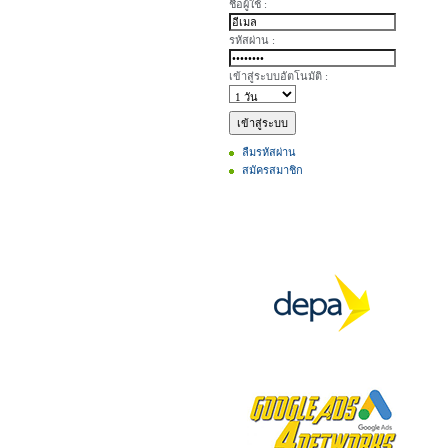
ชื่อผู้ใช้ :
รหัสผ่าน :
เข้าสู่ระบบอัตโนมัติ :
ลืมรหัสผ่าน
สมัครสมาชิก