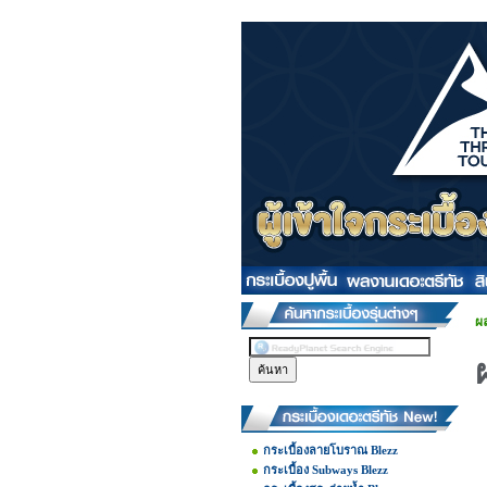
ผล
กระเบื้องลายโบราณ Blezz
กระเบื้อง Subways Blezz