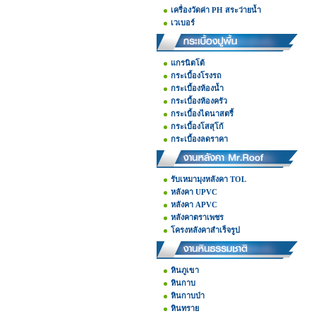
เครื่องวัดค่า PH สระว่ายน้ำ
เวเบอร์
แกรนิตโต้
กระเบื้องโรงรถ
กระเบื้องห้องน้ำ
กระเบื้องห้องครัว
กระเบื้องไดนาสตรี้
กระเบื้องโสสุโก้
กระเบื้องลดราคา
รับเหมามุงหลังคา TOL
หลังคา UPVC
หลังคา APVC
หลังคาตราเพชร
โครงหลังคาสำเร็จรูป
หินภูเขา
หินกาบ
หินกาบป่า
หินทราย