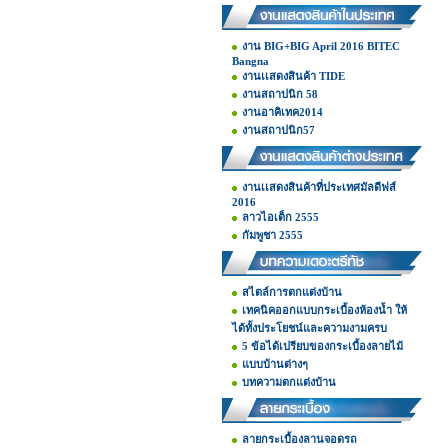
งาน BIG+BIG April 2016 BITEC
Bangna
งานเเสดงสินค้า TIDE
งานสถาปนิก 58
งานอาคิเทค2014
งานสถาปนิก57
งานเเสดงสินค้าที่ประเทศมัลดีฟส์
2016
ลาวไอเต็ก 2555
กัมพูชา 2555
สไตล์การตกแต่งบ้าน
เทคนิคออกแบบกระเบื้องห้องน้ำ ให้
ได้ทั้งประโยชน์และความงามครบ
5 ข้อได้เปรียบของกระเบื้องลายไม้
แบบบ้านต่างๆ
บทความตกแต่งบ้าน
ลายกระเบื้องลานจอดรถ