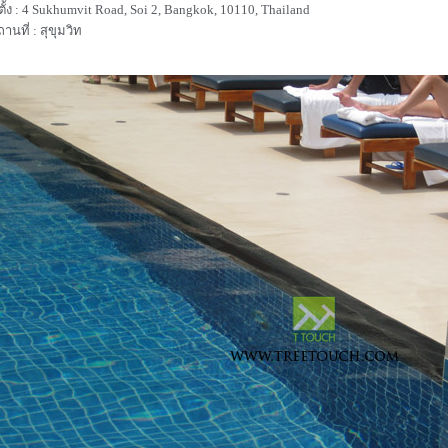
่ตั้ง : 4 Sukhumvit Road, Soi 2, Bangkok, 10110, Thailand
านที่ : สุขุมวิท