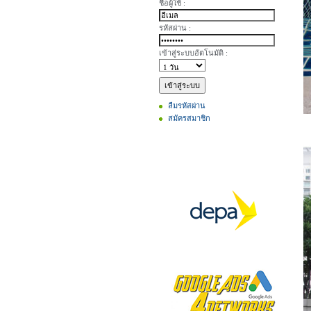
ชื่อผู้ใช้ :
รหัสผ่าน :
เข้าสู่ระบบอัตโนมัติ :
ลืมรหัสผ่าน
สมัครสมาชิก