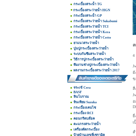
กระเบื้องสระน้ำ TG
กระเบื้องสระว่ายน้ำ HGN
กระเบื้องสระน้ำ GP
กระเบื้องสระว่ายน้ำ Sukabumi
กระเบื้องสระว่ายน้ำ TCI
กระเบื้องสระว่ายน้ำ Kera
กระเบื้องสระว่ายน้ำ Cotto
ยาแนวสระว่ายน้ำ
ส
ปูนปูกระเบื้องสระว่ายน้ำ
ระบบกันซึมสระว่ายน้ำ
4
วิธีการปูกระเบื้องสระว่ายน้ำ
ทีมงานช่างปูกระเบื้องสระว่ายน้ำ
J
ผลงานกระเบื้องสระว่ายน้ำ 2017
ย
ข
จระเข้ Cera
ส
BASF
J
หินโบราณ
อ
หินเทียม Suzuka
D
กระเบื้องเคนไซ
กระเบื้อง RCI
ย
คอนกรีตบล๊อค
เ
ตะแกรงสระว่ายน้ำ
เครื่องตัดกระเบื้อง
ส
ป้ายบ้านเลขที่เซรามิค