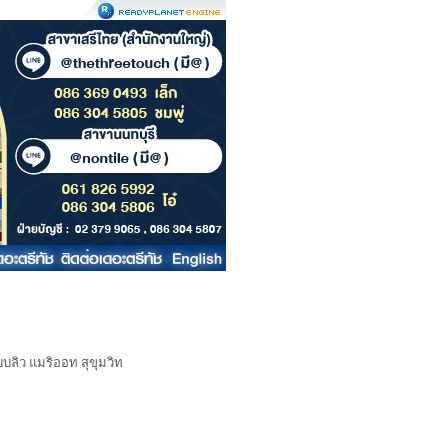
บลิว แมริออท สุขุมวิท