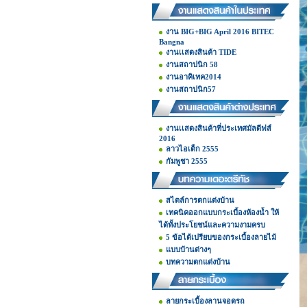
งาน BIG+BIG April 2016 BITEC
Bangna
งานเเสดงสินค้า TIDE
งานสถาปนิก 58
งานอาคิเทค2014
งานสถาปนิก57
งานเเสดงสินค้าที่ประเทศมัลดีฟส์
2016
ลาวไอเต็ก 2555
กัมพูชา 2555
สไตล์การตกแต่งบ้าน
เทคนิคออกแบบกระเบื้องห้องน้ำ ให้
ได้ทั้งประโยชน์และความงามครบ
5 ข้อได้เปรียบของกระเบื้องลายไม้
แบบบ้านต่างๆ
บทความตกแต่งบ้าน
ลายกระเบื้องลานจอดรถ