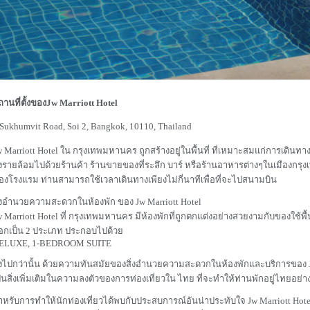
ถานที่ตั้งของJw Marriott Hotel
 Sukhumvit Road, Soi 2, Bangkok, 10110, Thailand
w Marriott Hotel ใน กรุงเทพมหานคร ถูกสร้างอยู่ในพื้นที่ ที่เหมาะสมแก่การเดินทางไ
ังรายล้อมไปด้วยร้านค้า ร้านขายของที่ระลึก บาร์ หรือร้านอาหารต่างๆในเมืองกรุ
องโรงแรม ท่านสามารถใช้เวลาเดินทางเพียงไม่กี่นาทีเพื่อที่จะไปสนามบิน
ิ่งอำนวยความสะดวกในห้องพัก ของ Jw Marriott Hotel
w Marriott Hotel ที่ กรุงเทพมหานคร มีห้องพักที่ถูกตกแต่งอย่างสวยงามกับของใช้พื้น
อกเป็น 2 ประเภท ประกอบไปด้วย
ELUXE, 1-BEDROOM SUITE
ิ่งไปกว่านั้น ด้วยความทันสมัยของสิ่งอำนวยความสะดวกในห้องพักและบริการของ J
ป็นสิ่งเพิ่มเติมในความลงตัวของการท่องเที่ยวใน ไทย ที่จะทำให้ท่านพักอยู่ไทยอ
ำหรับการทำให้นักท่องเที่ยวได้พบกับประสบการณ์อันน่าประทับใจ Jw Marriott Hote