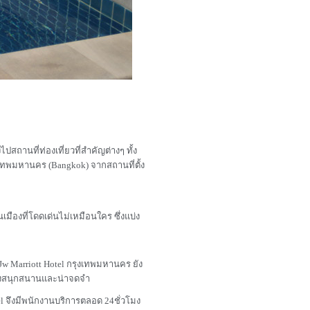
ปสถานที่ท่องเที่ยวที่สำคัญต่างๆ ทั้ง
งเทพมหานคร (Bangkok) จากสถานที่ตั้ง
เมืองที่โดดเด่นไม่เหมือนใคร ซึ่งแบ่ง
w Marriott Hotel กรุงเทพมหานคร ยัง
ย่างสนุกสนานและน่าจดจำ
l จึงมีพนักงานบริการตลอด 24ชั่วโมง