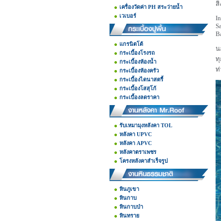
ส
เครื่องวัดค่า PH สระว่ายน้ำ
เวเบอร์
I
S
B
แกรนิตโต้
น
กระเบื้องโรงรถ
ท
กระเบื้องห้องน้ำ
ท
กระเบื้องห้องครัว
กระเบื้องไดนาสตรี้
กระเบื้องโสสุโก้
กระเบื้องลดราคา
รับเหมามุงหลังคา TOL
หลังคา UPVC
หลังคา APVC
หลังคาตราเพชร
โครงหลังคาสำเร็จรูป
หินภูเขา
หินกาบ
หินกาบป่า
หินทราย