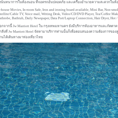
ิ่งนันทนาการในห้องนอน ที่จอดรถอันปลอดภัย และเครื่องอำนวยความสะดวกในห้อ
n-house Movies, In-room Safe, Iron and ironing board available, Mini Bar, Non-smok
atellite/Cable TV, Voice mail, Writing Desk, Video/CD/DVD Player, Tea/Coffee Mak
athrobe, Bathtub, Daily Newspaper, Data Port/Laptop Connection, Hair Dryer, Hot 
อกจากนี้ Jw Marriott Hotel ใน กรุงเทพมหานคร ยังมีบริการห้องอาหารและภัตตา
ุกสิ่งที่ Jw Marriott Hotel จัดหามาบริการท่านนั้นก็เพื่อตอบสนองความต้องการของลู
่านได้เดินทางมาท่องเที่ยวไทย