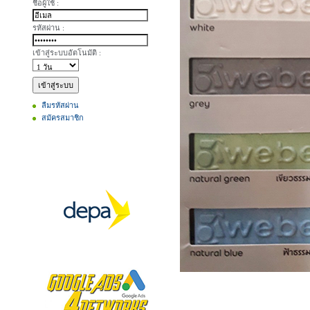
ชื่อผู้ใช้ :
รหัสผ่าน :
เข้าสู่ระบบอัตโนมัติ :
ลืมรหัสผ่าน
สมัครสมาชิก