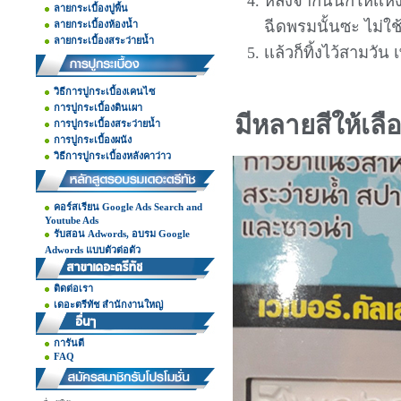
หลังจากนั้นก็ให้เเห้
ลายกระเบื้องปูพื้น
ฉีดพรมนั้นซะ ไม่ใช
ลายกระเบื้องห้องน้ำ
ลายกระเบื้องสระว่ายน้ำ
เเล้วก็ทิ้งไว้สามวัน 
วิธีการปูกระเบื้องเคนไซ
การปูกระเบื้องดินเผา
มีหลายสีให้เลื
การปูกระเบื้องสระว่ายน้ำ
การปูกระเบื้องผนัง
วิธีการปูกระเบื้องหลังคาว่าว
คอร์สเรียน Google Ads Search and
Youtube Ads
รับสอน Adwords, อบรม Google
Adwords แบบตัวต่อตัว
ติดต่อเรา
เดอะตรีทัช สำนักงานใหญ่
การันตี
FAQ