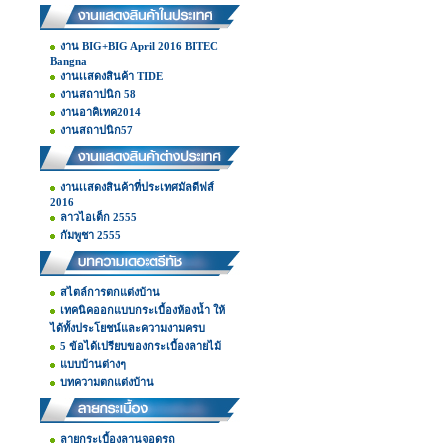
งาน BIG+BIG April 2016 BITEC
Bangna
งานเเสดงสินค้า TIDE
งานสถาปนิก 58
งานอาคิเทค2014
งานสถาปนิก57
งานเเสดงสินค้าที่ประเทศมัลดีฟส์
2016
ลาวไอเต็ก 2555
กัมพูชา 2555
สไตล์การตกแต่งบ้าน
เทคนิคออกแบบกระเบื้องห้องน้ำ ให้
ได้ทั้งประโยชน์และความงามครบ
5 ข้อได้เปรียบของกระเบื้องลายไม้
แบบบ้านต่างๆ
บทความตกแต่งบ้าน
ลายกระเบื้องลานจอดรถ