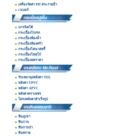
เครื่องวัดค่า PH สระว่ายน้ำ
เวเบอร์
แกรนิตโต้
กระเบื้องโรงรถ
กระเบื้องห้องน้ำ
กระเบื้องห้องครัว
กระเบื้องไดนาสตรี้
กระเบื้องโสสุโก้
กระเบื้องลดราคา
รับเหมามุงหลังคา TOL
หลังคา UPVC
หลังคา APVC
หลังคาตราเพชร
โครงหลังคาสำเร็จรูป
หินภูเขา
หินกาบ
หินกาบป่า
หินทราย