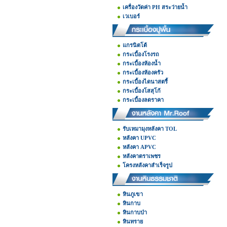
เครื่องวัดค่า PH สระว่ายน้ำ
เวเบอร์
แกรนิตโต้
กระเบื้องโรงรถ
กระเบื้องห้องน้ำ
กระเบื้องห้องครัว
กระเบื้องไดนาสตรี้
กระเบื้องโสสุโก้
กระเบื้องลดราคา
รับเหมามุงหลังคา TOL
หลังคา UPVC
หลังคา APVC
หลังคาตราเพชร
โครงหลังคาสำเร็จรูป
หินภูเขา
หินกาบ
หินกาบป่า
หินทราย