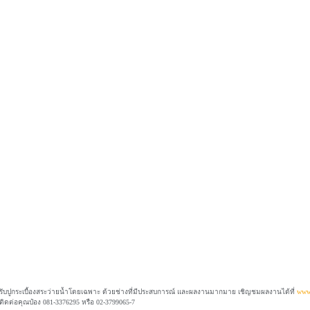
รับปูกระเบื้องสระว่ายน้ำโดยเฉพาะ ด้วยช่างที่มีประสบการณ์ และผลงานมากมาย เชิญชมผลงานได้ที่
www.
ติดต่อคุณป๋อง 081-3376295 หรือ 02-3799065-7