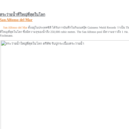
สระว่ายน้ำที่ใหญ่ที่สุดในโลก
San Alfonso del Mar
San Alfonso del Mar
ตั้งอยู่ในประเทศชิลี ได้รับการบันทึกในกินเนสบุ๊ค Guinness World Records ว่าเป็น T
ที่ใหญที่สุดในโลก ซึ่งมีความจุของน้ำถึง 250,000 cubic meters. The San Alfonso pool มีความยาวถึง 1 กม.
Fischmann.