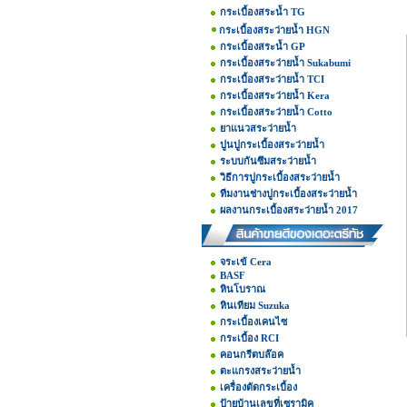
กระเบื้องสระน้ำ TG
กระเบื้องสระว่ายน้ำ HGN
กระเบื้องสระน้ำ GP
กระเบื้องสระว่ายน้ำ Sukabumi
กระเบื้องสระว่ายน้ำ TCI
กระเบื้องสระว่ายน้ำ Kera
กระเบื้องสระว่ายน้ำ Cotto
ยาแนวสระว่ายน้ำ
ปูนปูกระเบื้องสระว่ายน้ำ
ระบบกันซึมสระว่ายน้ำ
วิธีการปูกระเบื้องสระว่ายน้ำ
ทีมงานช่างปูกระเบื้องสระว่ายน้ำ
ผลงานกระเบื้องสระว่ายน้ำ 2017
จระเข้ Cera
BASF
หินโบราณ
หินเทียม Suzuka
กระเบื้องเคนไซ
กระเบื้อง RCI
คอนกรีตบล๊อค
ตะแกรงสระว่ายน้ำ
เครื่องตัดกระเบื้อง
ป้ายบ้านเลขที่เซรามิค