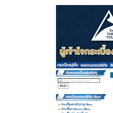
กระเบื้องลายโบราณ Blezz
กระเบื้อง Subways Blezz