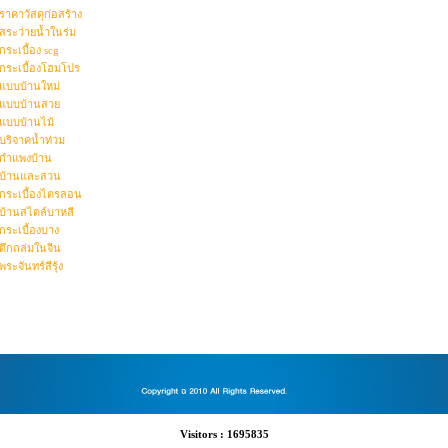
ราคาวัสดุก่อสร้าง
สระว่ายน้ำในร่ม
กระเบื้อง scg
กระเบื้องโฮมโปร
แบบบ้านใหม่
แบบบ้านสวย
แบบบ้านไม้
บริจาคน้ำท่วม
กำแพงบ้าน
บ้านและสวน
กระเบื้องไตรลอน
บ้านสไตล์บาหลี
กระเบื้องบาง
ตึกถล่มในจีน
พระจันทร์สีรุ้ง
Visitors : 1695835