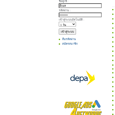
ชื่อผู้ใช้ :
รหัสผ่าน :
เข้าสู่ระบบอัตโนมัติ :
ลืมรหัสผ่าน
สมัครสมาชิก