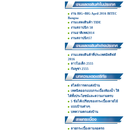
งาน BIG+BIG April 2016 BITEC
Bangna
งานเเสดงสินค้า TIDE
งานสถาปนิก 58
งานอาคิเทค2014
งานสถาปนิก57
งานเเสดงสินค้าที่ประเทศมัลดีฟส์
2016
ลาวไอเต็ก 2555
กัมพูชา 2555
สไตล์การตกแต่งบ้าน
เทคนิคออกแบบกระเบื้องห้องน้ำ ให้
ได้ทั้งประโยชน์และความงามครบ
5 ข้อได้เปรียบของกระเบื้องลายไม้
แบบบ้านต่างๆ
บทความตกแต่งบ้าน
ลายกระเบื้องลานจอดรถ