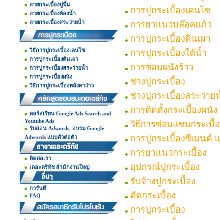
ลายกระเบื้องปูพื้น
การปูกระเบื้องเคนไซ
ลายกระเบื้องห้องน้ำ
ลายกระเบื้องสระว่ายน้ำ
การยาแนวบล๊อคแก้ว
การปูกระเบื้องดินเผา
วิธีการปูกระเบื้องเคนไซ
การปูกระเบื้องใต้น้ำ
การปูกระเบื้องดินเผา
การซ่อมผนังร้าว
การปูกระเบื้องสระว่ายน้ำ
การปูกระเบื้องผนัง
ช่างปูกระเบื้อง
วิธีการปูกระเบื้องหลังคาว่าว
ช่างปูกระเบื้องสระว่ายน
การติดตั้งกระเบื้องผนัง
คอร์สเรียน Google Ads Search and
Youtube Ads
วิธีการซ่อมแซมกระเบื้
รับสอน Adwords, อบรม Google
การปูกระเบื้องซีเมนต์ 
Adwords แบบตัวต่อตัว
การยาแนวกระเบื้อง
ติดต่อเรา
อุปกรณ์ปูกระเบื้อง
เดอะตรีทัช สำนักงานใหญ่
รับจ้างปูกระเบื้อง
การันตี
ตัดกระเบื้อง
FAQ
การปูกระเบื้อง