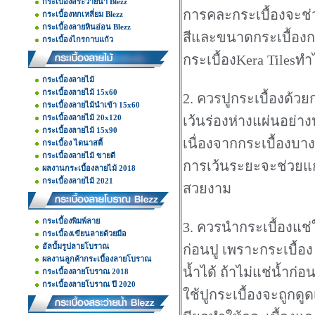
กระเบื้องสระว่ายน้ำ Blezz
การคละกระเบื้องจะช่
กระเบื้องหกเหลี่ยม Blezz
กระเบื้องลายหินอ่อน Blezz
สีและขนาดกระเบื้องก
กระเบื้องไกรกาบแก้ว
กระเบื้องKera Tilesท
กระเบื้องลายไม้
กระเบื้องลายไม้ 15x60
2. ควรปูกระเบื้องด้ว
กระเบื้องลายไม้นำเข้า 15x60
กระเบื้องลายไม้ 20x120
เว้นร่องห่างแผ่นอย่าง
กระเบื้องลายไม้ 15x90
เนื่องจากกระเบื้องบา
กระเบื้อง ไดนาสตี้
กระเบื้องลายไม้ ขายดี
การเว้นระยะจะช่วยแก้
ผลงานกระเบื้องลายไม้ 2018
กระเบื้องลายไม้ 2021
สวยงาม
กระเบื้องพิมพ์ลาย
3. ควรนำกระเบื้องแช่ใ
กระเบื้องเขียนลายด้วยมือ
อัลบั้มรูปลายโบราณ
ก่อนปู เพราะกระเบื้อง
ผลงานลูกค้ากระเบื้องลายโบราณ
น้ำได้ ถ้าไม่แช่น้ำก่อนป
กระเบื้องลายโบราณ 2018
กระเบื้องลายโบราณ ปี 2020
ใช้ปูกระเบื้องจะถูกดู