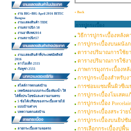
« Back
งาน BIG+BIG April 2016 BITEC
Bangna
งานเเสดงสินค้า TIDE
การปูกระเบื้อง
งานสถาปนิก 58
งานอาคิเทค2014
วิธีการปูกระเบื้องหลังค
งานสถาปนิก57
การปูกระเบื้องบนผนัง
ตารางปริมาณการใช้ยา
งานเเสดงสินค้าที่ประเทศมัลดีฟส์
2016
ตารางปริมาณการใช้งา
ลาวไอเต็ก 2555
ภาพการมุงกระเบื้องหลั
กัมพูชา 2555
การปูกระเบื้องสำหรับง
การซ่อมแซมพื้นผิวซีเมน
สไตล์การตกแต่งบ้าน
เทคนิคออกแบบกระเบื้องห้องน้ำ ให้
การปูกระเบื้องโมเสคแก
ได้ทั้งประโยชน์และความงามครบ
5 ข้อได้เปรียบของกระเบื้องลายไม้
การปูกระเบื้อง Porcelai
แบบบ้านต่างๆ
การปูกระเบื้องสระว่ายน
บทความตกแต่งบ้าน
การปูกระเบื้องบนยิปซั
การเลือกกระเบื้องปูพื้น
ลายกระเบื้องลานจอดรถ