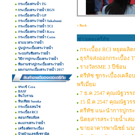
กระเบื้องสระน้ำ TG
กระเบื้องสระว่ายน้ำ HGN
กระเบื้องสระน้ำ GP
กระเบื้องสระว่ายน้ำ Sukabumi
« Back
กระเบื้องสระว่ายน้ำ TCI
กระเบื้องสระว่ายน้ำ Kera
กระเบื้องสระว่ายน้ำ Cotto
ข่าวเดอะตรีทัช
ยาแนวสระว่ายน้ำ
ปูนปูกระเบื้องสระว่ายน้ำ
กระเบื้อง RCI หยุดผลิต
ระบบกันซึมสระว่ายน้ำ
ธุรกิจส่งออกกระเบื้อง
วิธีการปูกระเบื้องสระว่ายน้ำ
ทีมงานช่างปูกระเบื้องสระว่ายน้ำ
รางวัลSME 3 ปีซ้อน
ผลงานกระเบื้องสระว่ายน้ำ 2017
ตรีทัช ชูกระเบื้องเคลือ
พรีเมี่ยม
จระเข้ Cera
BASF
7 ธ.ค 2547 คุณณัฐวรรณ
หินโบราณ
15 มี.ค 2547 คุณณัฐวร
หินเทียม Suzuka
กระเบื้องเคนไซ
ตรีทัช แนะนำการปูกระ
กระเบื้อง RCI
คอนกรีตบล๊อค
นิตยสารสระว่ายน้ำเล
ตะแกรงสระว่ายน้ำ
ขายอาคารพาณิชย์ นนท
เครื่องตัดกระเบื้อง
ป้ายบ้านเลขที่เซรามิค