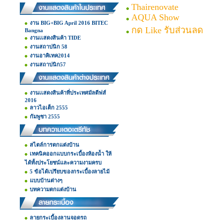
Thairenovate
AQUA Show
งาน BIG+BIG April 2016 BITEC
กด Like รับส่วนลด
Bangna
งานเเสดงสินค้า TIDE
งานสถาปนิก 58
งานอาคิเทค2014
งานสถาปนิก57
งานเเสดงสินค้าที่ประเทศมัลดีฟส์
2016
ลาวไอเต็ก 2555
กัมพูชา 2555
สไตล์การตกแต่งบ้าน
เทคนิคออกแบบกระเบื้องห้องน้ำ ให้
ได้ทั้งประโยชน์และความงามครบ
5 ข้อได้เปรียบของกระเบื้องลายไม้
แบบบ้านต่างๆ
บทความตกแต่งบ้าน
ลายกระเบื้องลานจอดรถ