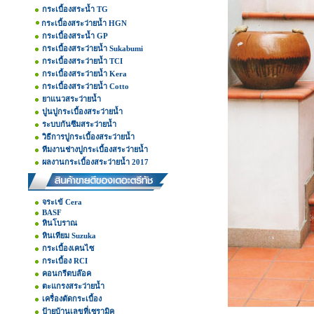
กระเบื้องสระน้ำ TG
กระเบื้องสระว่ายน้ำ HGN
กระเบื้องสระน้ำ GP
กระเบื้องสระว่ายน้ำ Sukabumi
กระเบื้องสระว่ายน้ำ TCI
กระเบื้องสระว่ายน้ำ Kera
กระเบื้องสระว่ายน้ำ Cotto
ยาแนวสระว่ายน้ำ
ปูนปูกระเบื้องสระว่ายน้ำ
ระบบกันซึมสระว่ายน้ำ
วิธีการปูกระเบื้องสระว่ายน้ำ
ทีมงานช่างปูกระเบื้องสระว่ายน้ำ
ผลงานกระเบื้องสระว่ายน้ำ 2017
จระเข้ Cera
BASF
หินโบราณ
หินเทียม Suzuka
กระเบื้องเคนไซ
กระเบื้อง RCI
คอนกรีตบล๊อค
ตะแกรงสระว่ายน้ำ
เครื่องตัดกระเบื้อง
ป้ายบ้านเลขที่เซรามิค