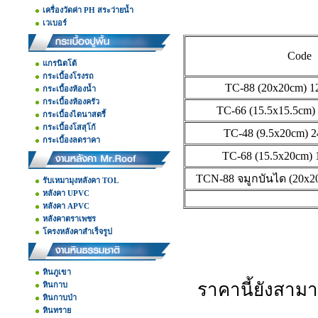
เครื่องวัดค่า PH สระว่ายน้ำ
เวเบอร์
Code
แกรนิตโต้
กระเบื้องโรงรถ
TC-88 (20x20cm) 12
กระเบื้องห้องน้ำ
กระเบื้องห้องครัว
TC-66 (15.5x15.5cm) 
กระเบื้องไดนาสตรี้
กระเบื้องโสสุโก้
TC-48 (9.5x20cm) 2
กระเบื้องลดราคา
TC-68 (15.5x20cm) 
TCN-88 จมูกบันได (20x2
รับเหมามุงหลังคา TOL
หลังคา UPVC
หลังคา APVC
หลังคาตราเพชร
โครงหลังคาสำเร็จรูป
หินภูเขา
ราคานี้ยังสามา
หินกาบ
หินกาบป่า
หินทราย