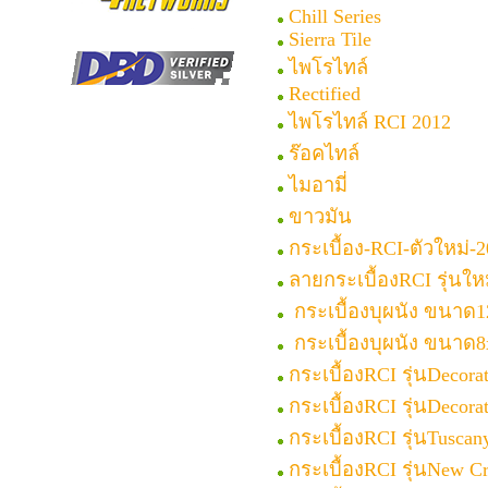
Chill Series
Sierra Tile
ไพโรไทล์
Rectified
ไพโรไทล์ RCI 2012
ร๊อคไทล์
ไมอามี่
ขาวมัน
กระเบื้อง-RCI-ตัวใหม่-
ลายกระเบื้องRCI รุ่นให
กระเบื้องบุผนัง ขนาด12
กระเบื้องบุผนัง ขนาด8x
กระเบื้องRCI รุ่นDecora
กระเบื้องRCI รุ่นDecorat
กระเบื้องRCI รุ่นTuscan
กระเบื้องRCI รุ่นNew Cr