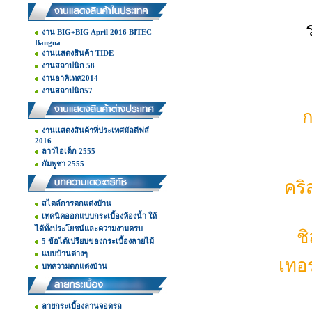
งาน BIG+BIG April 2016 BITEC
Bangna
งานเเสดงสินค้า TIDE
งานสถาปนิก 58
งานอาคิเทค2014
งานสถาปนิก57
ก
งานเเสดงสินค้าที่ประเทศมัลดีฟส์
2016
ลาวไอเต็ก 2555
กัมพูชา 2555
คริ
สไตล์การตกแต่งบ้าน
เทคนิคออกแบบกระเบื้องห้องน้ำ ให้
ได้ทั้งประโยชน์และความงามครบ
ชิ
5 ข้อได้เปรียบของกระเบื้องลายไม้
แบบบ้านต่างๆ
เทอร
บทความตกแต่งบ้าน
ลายกระเบื้องลานจอดรถ