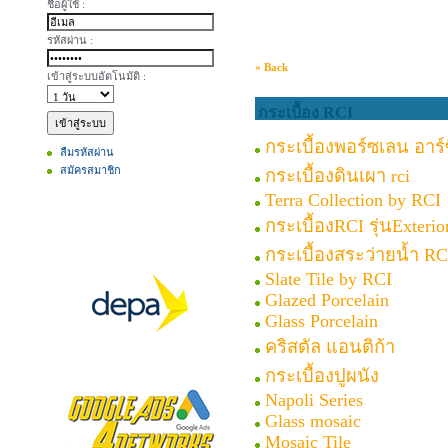
ชื่อผู้ใช้ :
รหัสผ่าน :
« Back
เข้าสู่ระบบอัตโนมัติ :
กระเบื้อง RCI
กระเบื้องพอร์ซเลน อาร์ซ
ลืมรหัสผ่าน
สมัครสมาชิก
กระเบื้องดินเผา rci
Terra Collection by RCI
กระเบื้องRCI รุ่นExterio
กระเบื้องสระว่ายน้ำ RC
Slate Tile by RCI
Glazed Porcelain
Glass Porcelain
คริสตัล แอนติก้า
กระเบื้องปูผนัง
Napoli Series
Glass mosaic
Mosaic Tile