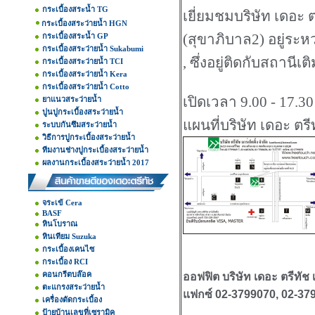
กระเบื้องสระน้ำ TG
เยี่ยมชมบริษัท เดอะ ต
กระเบื้องสระว่ายน้ำ HGN
กระเบื้องสระน้ำ GP
(สุขาภิบาล2) อยู่ระห
กระเบื้องสระว่ายน้ำ Sukabumi
, ซึ่งอยู่ติดกับสถาน
กระเบื้องสระว่ายน้ำ TCI
กระเบื้องสระว่ายน้ำ Kera
กระเบื้องสระว่ายน้ำ Cotto
เปิดเวลา 9.00 - 17.30 
ยาแนวสระว่ายน้ำ
ปูนปูกระเบื้องสระว่ายน้ำ
แผนที่บริษัท เดอะ ตรี
ระบบกันซึมสระว่ายน้ำ
วิธีการปูกระเบื้องสระว่ายน้ำ
ทีมงานช่างปูกระเบื้องสระว่ายน้ำ
ผลงานกระเบื้องสระว่ายน้ำ 2017
จระเข้ Cera
BASF
หินโบราณ
หินเทียม Suzuka
กระเบื้องเคนไซ
กระเบื้อง RCI
คอนกรีตบล๊อค
ออฟฟิต บริษัท เดอะ ตรีทัช
ตะแกรงสระว่ายน้ำ
แฟกซ์ 02-3799070, 02-37
เครื่องตัดกระเบื้อง
ป้ายบ้านเลขที่เซรามิค