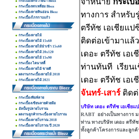
จำหน่าย
กระเบื
กระเบื้องสระว่ายน้ำ Blezz
กระเบื้องหกเหลี่ยม Blezz
กระเบื้องลายหินอ่อน Blezz
ทางการ สำหรับรุ
กระเบื้องไกรกาบแก้ว
ตรีทัช เอเชียแปซ
กระเบื้องลายไม้
ติดต่อเข้ามาแล้ว
กระเบื้องลายไม้ 15x60
กระเบื้องลายไม้นำเข้า 15x60
เดอะ ตรีทัช เอเ
กระเบื้องลายไม้ 20x120
กระเบื้องลายไม้ 15x90
กระเบื้อง ไดนาสตี้
ท่านทันที เรียน
กระเบื้องลายไม้ ขายดี
ผลงานกระเบื้องลายไม้ 2018
เดอะ ตรีทัช เอเ
กระเบื้องลายไม้ 2021
จันทร์-เสาร์
ติดต
กระเบื้องพิมพ์ลาย
กระเบื้องเขียนลายด้วยมือ
บริษัท เดอะ ตรีทัช เอเชียแป
อัลบั้มรูปลายโบราณ
RABT อย่างเป็นทางการ มอบข
ผลงานลูกค้ากระเบื้องลายโบราณ
กระเบื้องลายโบราณ 2018
ท่าน
ทางบริษัท เดอะ ตรีทัช 
กระเบื้องลายโบราณ ปี 2020
ทั้งลูกค้าโครงการและลูกค้