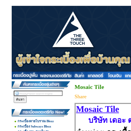
Mosaic Tile
Share
Mosaic Tile
บริษัท เดอะ ตร
กระเบื้องลายโบราณ Blezz
กระเบื้อง Subways Blezz