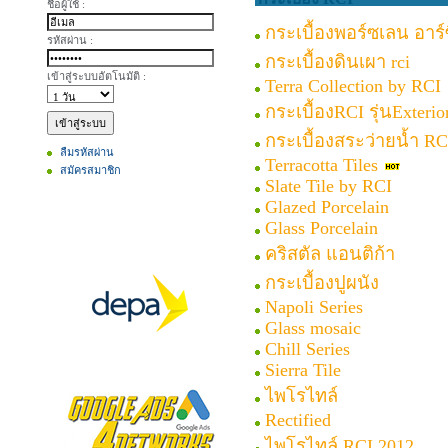
ชื่อผู้ใช้ :
กระเบื้องพอร์ซเลน อาร์ซ
รหัสผ่าน :
กระเบื้องดินเผา rci
เข้าสู่ระบบอัตโนมัติ :
Terra Collection by RCI
กระเบื้องRCI รุ่นExterio
กระเบื้องสระว่ายน้ำ RC
ลืมรหัสผ่าน
Terracotta Tiles
สมัครสมาชิก
Slate Tile by RCI
Glazed Porcelain
Glass Porcelain
คริสตัล แอนติก้า
กระเบื้องปูผนัง
Napoli Series
Glass mosaic
Chill Series
Sierra Tile
ไพโรไทล์
Rectified
ไพโรไทล์ RCI 2012