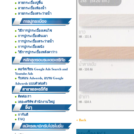
ลายกระเบื้องปูพื้น
ลายกระเบื้องห้องน้ำ
ลายกระเบื้องสระว่ายน้ำ
วิธีการปูกระเบื้องเคนไซ
การปูกระเบื้องดินเผา
การปูกระเบื้องสระว่ายน้ำ
การปูกระเบื้องผนัง
วิธีการปูกระเบื้องหลังคาว่าว
คอร์สเรียน Google Ads Search and
Youtube Ads
รับสอน Adwords, อบรม Google
Adwords แบบตัวต่อตัว
ติดต่อเรา
เดอะตรีทัช สำนักงานใหญ่
การันตี
FAQ
« Back
กระเบื้อง RCI