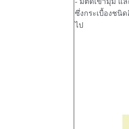
- มีตัดเข้ามุม 
ซึ่งกระเบื้องชนิดอ
ไป