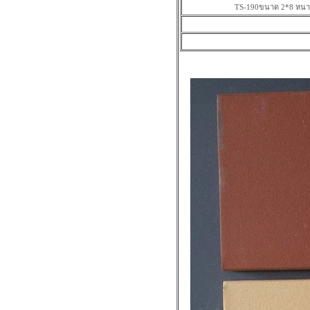
TS-190ขนาด 2*8 หนา 