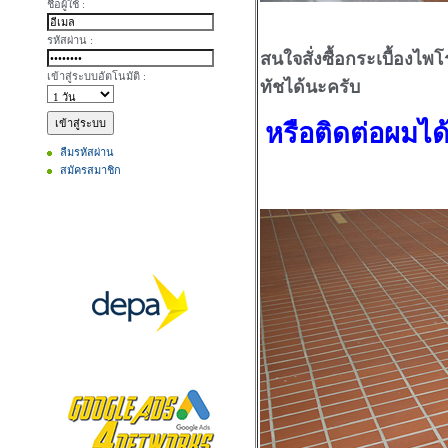
ชื่อผู้ใช้ :
รหัสผ่าน :
สนใจสั่งซื้อกระเบื้องไพ
เข้าสู่ระบบอัตโนมัติ :
ทัชได้นะครับ
หรือติดต่อผมได
ลืมรหัสผ่าน
สมัครสมาชิก