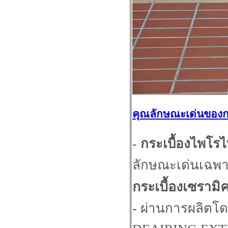
คุณลักษณะเด่นของกร
-
กระเบื้องไพโรไ
ลักษณะเด่นเฉพา
กระเบื้องเซรามิค
- ผ่านการผลิตโ