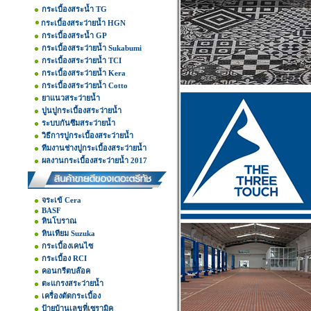
กระเบื้องสระน้ำ TG
กระเบื้องสระว่ายน้ำ HGN
กระเบื้องสระน้ำ GP
กระเบื้องสระว่ายน้ำ Sukabumi
กระเบื้องสระว่ายน้ำ TCI
กระเบื้องสระว่ายน้ำ Kera
กระเบื้องสระว่ายน้ำ Cotto
ยาแนวสระว่ายน้ำ
ปูนปูกระเบื้องสระว่ายน้ำ
ระบบกันซึมสระว่ายน้ำ
วิธีการปูกระเบื้องสระว่ายน้ำ
ทีมงานช่างปูกระเบื้องสระว่ายน้ำ
ผลงานกระเบื้องสระว่ายน้ำ 2017
จระเข้ Cera
BASF
หินโบราณ
หินเทียม Suzuka
กระเบื้องเคนไซ
กระเบื้อง RCI
คอนกรีตบล๊อค
ตะแกรงสระว่ายน้ำ
เครื่องตัดกระเบื้อง
ป้ายบ้านเลขที่เซรามิค