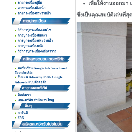
เพื่อให้งานออกมา
ลายกระเบื้องปูพื้น
ลายกระเบื้องห้องน้ำ
ลายกระเบื้องสระว่ายน้ำ
ซึ่งเป็นคุณสมบัติเด่นที่
วิธีการปูกระเบื้องเคนไซ
การปูกระเบื้องดินเผา
การปูกระเบื้องสระว่ายน้ำ
การปูกระเบื้องผนัง
วิธีการปูกระเบื้องหลังคาว่าว
คอร์สเรียน Google Ads Search and
Youtube Ads
รับสอน Adwords, อบรม Google
Adwords แบบตัวต่อตัว
ติดต่อเรา
เดอะตรีทัช สำนักงานใหญ่
การันตี
FAQ