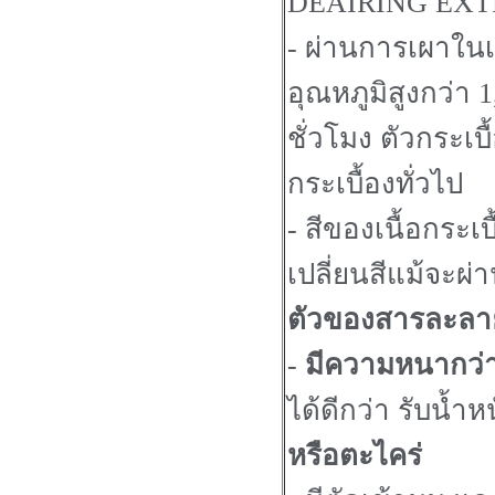
DEAIRING EXTR
- ผ่านการเผาใน
อุณหภูมิสูงกว่า
ชั่วโมง ตัวกระเบ
กระเบื้องทั่วไป
- สีของเนื้อกระเ
เปลี่ยนสีแม้จะผ่
ตัวของสารละลายต
-
มีความหนากว่าก
ได้ดีกว่า รับน้ำห
หรือตะไคร่