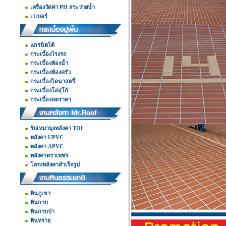
เครื่องวัดค่า PH สระว่ายน้ำ
เวเบอร์
แกรนิตโต้
กระเบื้องโรงรถ
กระเบื้องห้องน้ำ
กระเบื้องห้องครัว
กระเบื้องไดนาสตรี้
กระเบื้องโสสุโก้
กระเบื้องลดราคา
รับเหมามุงหลังคา TOL
หลังคา UPVC
หลังคา APVC
หลังคาตราเพชร
โครงหลังคาสำเร็จรูป
หินภูเขา
หินกาบ
หินกาบป่า
หินทราย