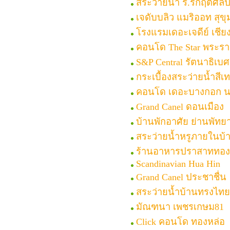
สระว่ายน้ำ ร.รกฤตศิลป
เจดับบลิว แมริออท สุขุ
โรงแรมเดอะเจดีย์ เชีย
คอนโด The Star พระร
S&P Central รัตนาธิเบศ
กระเบื้องสระว่ายน้ำสีเ
คอนโด เดอะบางกอก น
Grand Canel ดอนเมือง
บ้านพักอาศัย ย่านพัทย
สระว่ายน้ำหรูภายในบ้
ร้านอาหารปราสาททอง
Scandinavian Hua Hin
Grand Canel ประชาชื่น
สระว่ายน้ำบ้านทรงไทย
มัณฑนา เพชรเกษม81
Click คอนโด ทองหล่อ