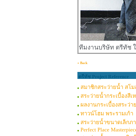
ทีมงานบริษัท ตรีทั
« Back
ตรีทัช Project Reference
สมาชิกสระว่ายน้ำ สโม
สระว่ายน้ำกระเบื้องสีเ
ผลงานกระเบื้องสระว่าย
ทาวน์โฮม พระรามเก้า
สระว่ายน้ำขนาดเล็กภ
Perfect Place Masterpiec