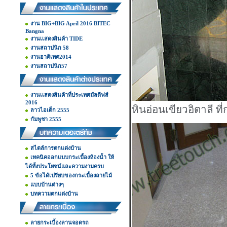
งาน BIG+BIG April 2016 BITEC
Bangna
งานเเสดงสินค้า TIDE
งานสถาปนิก 58
งานอาคิเทค2014
งานสถาปนิก57
งานเเสดงสินค้าที่ประเทศมัลดีฟส์
2016
หินอ่อนเขียวอิตาลี 
ลาวไอเต็ก 2555
กัมพูชา 2555
สไตล์การตกแต่งบ้าน
เทคนิคออกแบบกระเบื้องห้องน้ำ ให้
ได้ทั้งประโยชน์และความงามครบ
5 ข้อได้เปรียบของกระเบื้องลายไม้
แบบบ้านต่างๆ
บทความตกแต่งบ้าน
ลายกระเบื้องลานจอดรถ