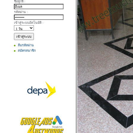
ชื่อผู้ใช้ :
รหัสผ่าน :
เข้าสู่ระบบอัตโนมัติ :
ลืมรหัสผ่าน
สมัครสมาชิก