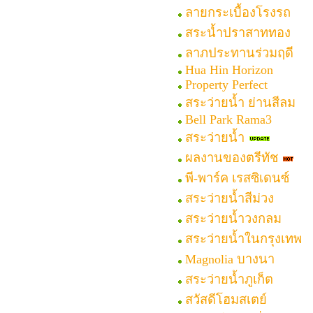
ลายกระเบื้องโรงรถ
สระน้ำปราสาททอง
ลาภประทานร่วมฤดี
Hua Hin Horizon
Property Perfect
สระว่ายน้ำ ย่านสีลม
Bell Park Rama3
สระว่ายน้ำ
ผลงานของตรีทัช
พี-พาร์ค เรสซิเดนซ์
สระว่ายน้ำสีม่วง
สระว่ายน้ำวงกลม
สระว่ายน้ำในกรุงเทพ
Magnolia บางนา
สระว่ายน้ำภูเก็ต
สวัสดีโฮมสเตย์