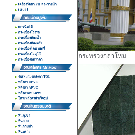
เครื่องวัดค่า PH สระว่ายน้ำ
เวเบอร์
แกรนิตโต้
กระเบื้องโรงรถ
กระเบื้องห้องน้ำ
กระเบื้องห้องครัว
กระเบื้องไดนาสตรี้
กระเบื้องโสสุโก้
กระทรวงกลาโหม
กระเบื้องลดราคา
รับเหมามุงหลังคา TOL
หลังคา UPVC
หลังคา APVC
หลังคาตราเพชร
โครงหลังคาสำเร็จรูป
หินภูเขา
หินกาบ
หินกาบป่า
หินทราย