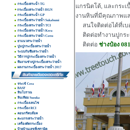
กระเบื้องสระน้ำ TG
แกรนิตโต้, และกระเบื
กระเบื้องสระว่ายน้ำ HGN
งานหินที่มีคุณภาพแ
กระเบื้องสระน้ำ GP
กระเบื้องสระว่ายน้ำ Sukabumi
สนใจติดต่อได้ที่เบ
กระเบื้องสระว่ายน้ำ TCI
กระเบื้องสระว่ายน้ำ Kera
ติดต่อทำงานปูกระเบ
กระเบื้องสระว่ายน้ำ Cotto
ยาแนวสระว่ายน้ำ
ติดต่อ
ช่างป๋อง 08
ปูนปูกระเบื้องสระว่ายน้ำ
ระบบกันซึมสระว่ายน้ำ
วิธีการปูกระเบื้องสระว่ายน้ำ
ทีมงานช่างปูกระเบื้องสระว่ายน้ำ
ผลงานกระเบื้องสระว่ายน้ำ 2017
จระเข้ Cera
BASF
หินโบราณ
หินเทียม Suzuka
กระเบื้องเคนไซ
กระเบื้อง RCI
คอนกรีตบล๊อค
ตะแกรงสระว่ายน้ำ
เครื่องตัดกระเบื้อง
ป้ายบ้านเลขที่เซรามิค