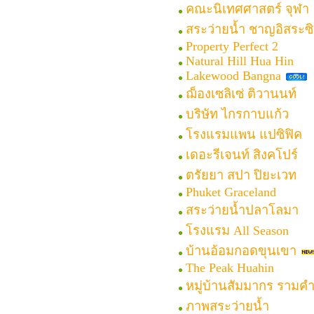
คณะนิเทศศาสตร์ จุฬา
สระว่ายน้ำ ชาญอิสระซิต
Property Perfect 2
Natural Hill Hua Hin
Lakewood Bangna
ฌ็องเซลิเซ่ ติวานนท์
บริษัท ไกรกาบแก้ว
โรงแรมแพน แปซิฟิค
เดอะรีเจนท์ สิงคโปร์
ตรัยยา สปา ปิยะเวท
Phuket Graceland
สระว่ายน้ำปลาโลมา
โรงแรม All Season
บ้านอ้อมกอดขุนเขา
The Peak Huahin
หมู่บ้านสัมมากร รามค
ภาพสระว่ายน้ำ