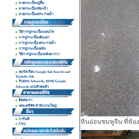
ลายกระเบื้องปูพื้น
ลายกระเบื้องห้องน้ำ
ลายกระเบื้องสระว่ายน้ำ
วิธีการปูกระเบื้องเคนไซ
การปูกระเบื้องดินเผา
การปูกระเบื้องสระว่ายน้ำ
การปูกระเบื้องผนัง
วิธีการปูกระเบื้องหลังคาว่าว
คอร์สเรียน Google Ads Search and
Youtube Ads
รับสอน Adwords, อบรม Google
Adwords แบบตัวต่อตัว
ติดต่อเรา
เดอะตรีทัช สำนักงานใหญ่
การันตี
หินอ่อนชมพูจีน ที่
FAQ