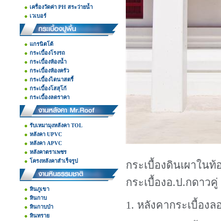
เครื่องวัดค่า PH สระว่ายน้ำ
เวเบอร์
แกรนิตโต้
กระเบื้องโรงรถ
กระเบื้องห้องน้ำ
กระเบื้องห้องครัว
กระเบื้องไดนาสตรี้
กระเบื้องโสสุโก้
กระเบื้องลดราคา
รับเหมามุงหลังคา TOL
หลังคา UPVC
หลังคา APVC
หลังคาตราเพชร
โครงหลังคาสำเร็จรูป
กระเบื้องดินเผาในท้อ
กระเบื้องอ.ป.กดาวคู่
หินภูเขา
หินกาบ
1. หลังคากระเบื้องล
หินกาบป่า
หินทราย