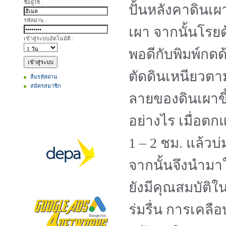
ชื่อผู้ใช้ :
ปั้นหลังคาดินเผ
รหัสผ่าน :
เผา จากนั้นโรย
เข้าสู่ระบบอัตโนมัติ :
พอดีกับพิมพ์กดด
ตัดดินเหนียวตา
ลืมรหัสผ่าน
สมัครสมาชิก
ลายของดินเผาขึ้
อย่างไร เมื่อต
1 – 2
ชม.
แล้วบ่
จากนั้นจึงนำมา
ยังมีคุณสมบัติ
ร่มรื่น การเคลื