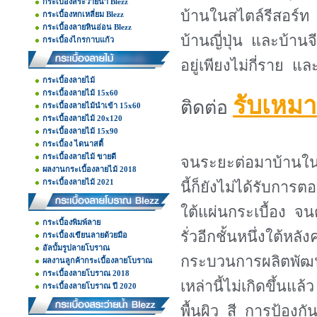
กระเบื้องสระว่ายน้ำ Blezz
บ้านในสไตล์รีสอร์ท
กระเบื้องหกเหลี่ยม Blezz
กระเบื้องลายหินอ่อน Blezz
บ้านญี่ปุ่น และบ้าน
กระเบื้องไกรกาบแก้ว
อยู่เพียงไม่กี่ราย 
กระเบื้องลายไม้
กระเบื้องลายไม้ 15x60
รับเหมา
ติดต่อ
กระเบื้องลายไม้นำเข้า 15x60
กระเบื้องลายไม้ 20x120
กระเบื้องลายไม้ 15x90
กระเบื้อง ไดนาสตี้
กระเบื้องลายไม้ ขายดี
จนระยะต่อมาบ้านในสไ
ผลงานกระเบื้องลายไม้ 2018
กระเบื้องลายไม้ 2021
นี้ก็ยังไม่ได้รับการตอ
ใต้แผ่นกระเบื้อง จน
กระเบื้องพิมพ์ลาย
รั่วอีกชั้นหนึ่งใต้ห
กระเบื้องเขียนลายด้วยมือ
อัลบั้มรูปลายโบราณ
กระบวนการผลิตพัฒน
ผลงานลูกค้ากระเบื้องลายโบราณ
กระเบื้องลายโบราณ 2018
เหล่านี้ไม่เกิดขึ้น
กระเบื้องลายโบราณ ปี 2020
พื้นผิว สี การป้องกั