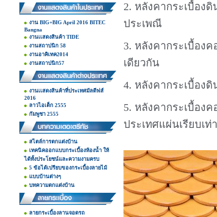
2. หลังคากระเบื้อง
ประเพณี
งาน BIG+BIG April 2016 BITEC
Bangna
งานเเสดงสินค้า TIDE
3. หลังคากระเบื้องคอ
งานสถาปนิก 58
งานอาคิเทค2014
เดียวกัน
งานสถาปนิก57
4. หลังคากระเบื้องด
งานเเสดงสินค้าที่ประเทศมัลดีฟส์
2016
5. หลังคากระเบื้อง
ลาวไอเต็ก 2555
กัมพูชา 2555
ประเทศแผ่นเรียบเท่า
สไตล์การตกแต่งบ้าน
เทคนิคออกแบบกระเบื้องห้องน้ำ ให้
ได้ทั้งประโยชน์และความงามครบ
5 ข้อได้เปรียบของกระเบื้องลายไม้
แบบบ้านต่างๆ
บทความตกแต่งบ้าน
ลายกระเบื้องลานจอดรถ