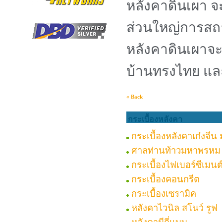
หลังคาดินเผา จะ
ส่วนใหญ่การสถาป
หลังคาดินเผาจ
บ้านทรงไทย และ
« Back
กระเบื้องหลังคา
กระเบื้องหลังคาเก๋งจีน
ศาลท่านท้าวมหาพรหม
กระเบื้องไฟเบอร์ซีเมนต
กระเบื้องคอนกรีต
กระเบื้องเซรามิค
หลังคาไวนิล สโนว์ รูฟ