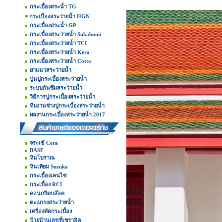
กระเบื้องสระน้ำ TG
กระเบื้องสระว่ายน้ำ HGN
กระเบื้องสระน้ำ GP
กระเบื้องสระว่ายน้ำ Sukabumi
กระเบื้องสระว่ายน้ำ TCI
กระเบื้องสระว่ายน้ำ Kera
กระเบื้องสระว่ายน้ำ Cotto
ยาแนวสระว่ายน้ำ
ปูนปูกระเบื้องสระว่ายน้ำ
ระบบกันซึมสระว่ายน้ำ
วิธีการปูกระเบื้องสระว่ายน้ำ
ทีมงานช่างปูกระเบื้องสระว่ายน้ำ
ผลงานกระเบื้องสระว่ายน้ำ 2017
จระเข้ Cera
BASF
หินโบราณ
หินเทียม Suzuka
กระเบื้องเคนไซ
กระเบื้อง RCI
คอนกรีตบล๊อค
ตะแกรงสระว่ายน้ำ
เครื่องตัดกระเบื้อง
ป้ายบ้านเลขที่เซรามิค