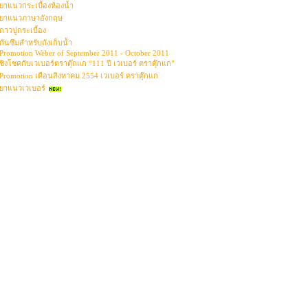
ยาแนวกระเบื้องห้องน้ำ
ยาแนวภาษาอังกฤษ
กาวปูกระเบื้อง
กันซึมสำหรับถังเก็บน้ำ
Promotion Weber of September 2011 - October 2011
ชิงโชคกับเวเบอร์ตราตุ๊กแก “111 ปี เวเบอร์ ตราตุ๊กแก”
Promotion เดือนสิงหาคม 2554 เวเบอร์ ตราตุ๊กแก
ยาแนวเวเบอร์