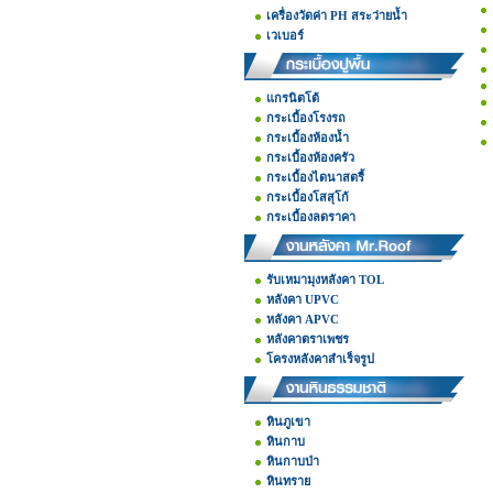
เครื่องวัดค่า PH สระว่ายน้ำ
เวเบอร์
แกรนิตโต้
กระเบื้องโรงรถ
กระเบื้องห้องน้ำ
กระเบื้องห้องครัว
กระเบื้องไดนาสตรี้
กระเบื้องโสสุโก้
กระเบื้องลดราคา
รับเหมามุงหลังคา TOL
หลังคา UPVC
หลังคา APVC
หลังคาตราเพชร
โครงหลังคาสำเร็จรูป
หินภูเขา
หินกาบ
หินกาบป่า
หินทราย