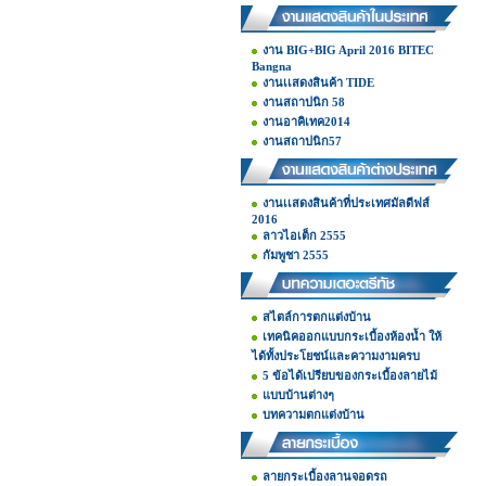
งาน BIG+BIG April 2016 BITEC
Bangna
งานเเสดงสินค้า TIDE
งานสถาปนิก 58
งานอาคิเทค2014
งานสถาปนิก57
งานเเสดงสินค้าที่ประเทศมัลดีฟส์
2016
ลาวไอเต็ก 2555
กัมพูชา 2555
สไตล์การตกแต่งบ้าน
เทคนิคออกแบบกระเบื้องห้องน้ำ ให้
ได้ทั้งประโยชน์และความงามครบ
5 ข้อได้เปรียบของกระเบื้องลายไม้
แบบบ้านต่างๆ
บทความตกแต่งบ้าน
ลายกระเบื้องลานจอดรถ