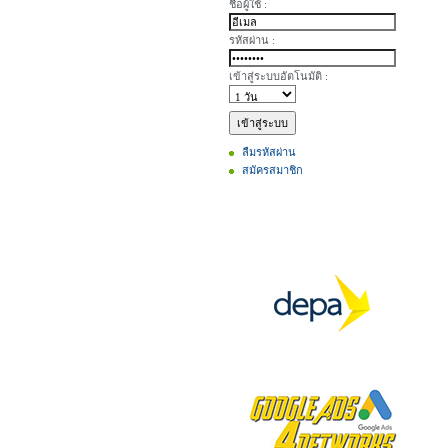
ชื่อผู้ใช้ :
รหัสผ่าน :
เข้าสู่ระบบอัตโนมัติ :
ลืมรหัสผ่าน
สมัครสมาชิก