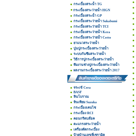
กระเบื้องสระน้ำ TG
กระเบื้องสระว่ายน้ำ HGN
กระเบื้องสระน้ำ GP
กระเบื้องสระว่ายน้ำ Sukabumi
กระเบื้องสระว่ายน้ำ TCI
กระเบื้องสระว่ายน้ำ Kera
กระเบื้องสระว่ายน้ำ Cotto
ยาแนวสระว่ายน้ำ
ปูนปูกระเบื้องสระว่ายน้ำ
ระบบกันซึมสระว่ายน้ำ
วิธีการปูกระเบื้องสระว่ายน้ำ
ทีมงานช่างปูกระเบื้องสระว่ายน้ำ
ผลงานกระเบื้องสระว่ายน้ำ 2017
จระเข้ Cera
BASF
หินโบราณ
หินเทียม Suzuka
กระเบื้องเคนไซ
กระเบื้อง RCI
คอนกรีตบล๊อค
ตะแกรงสระว่ายน้ำ
เครื่องตัดกระเบื้อง
ป้ายบ้านเลขที่เซรามิค