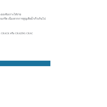
ะอองจับเกาะได้ง่าย
นกรีต เนื่องจากการสูญเสียน้ำเร็วเกินไป
INE CRACK หรือ CRAZING CRAC