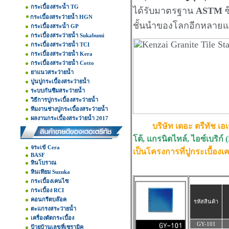
กระเบื้องสระน้ำ TG
ได้รับมาตรฐาน
ASTM
ซ
กระเบื้องสระว่ายน้ำ HGN
ชั้นนำของโลกอีกหลายแ
กระเบื้องสระน้ำ GP
กระเบื้องสระว่ายน้ำ Sukabumi
กระเบื้องสระว่ายน้ำ TCI
กระเบื้องสระว่ายน้ำ Kera
กระเบื้องสระว่ายน้ำ Cotto
ยาแนวสระว่ายน้ำ
ปูนปูกระเบื้องสระว่ายน้ำ
ระบบกันซึมสระว่ายน้ำ
วิธีการปูกระเบื้องสระว่ายน้ำ
ทีมงานช่างปูกระเบื้องสระว่ายน้ำ
ผลงานกระเบื้องสระว่ายน้ำ 2017
บริษัท เดอะ ตรีทัช เอ
โต้, แกรนิตไทล์, ไอซ์เบริก
จระเข้ Cera
เป็นโครงการที่ปูกระเบื้อ
BASF
หินโบราณ
หินเทียม Suzuka
กระเบื้องเคนไซ
กระเบื้อง RCI
คอนกรีตบล๊อค
รหัสสินค้า
ตะแกรงสระว่ายน้ำ
เครื่องตัดกระเบื้อง
GY-101
ป้ายบ้านเลขที่เซรามิค