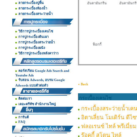
ลายกระเบื้องปูพื้น
อันดามันกรีน
อันดามันกรี
ลายกระเบื้องห้องน้ำ
ลายกระเบื้องสระว่ายน้ำ
วิธีการปูกระเบื้องเคนไซ
การปูกระเบื้องดินเผา
การปูกระเบื้องสระว่ายน้ำ
ฟ็อกกี้
การปูกระเบื้องผนัง
วิธีการปูกระเบื้องหลังคาว่าว
คอร์สเรียน Google Ads Search and
Youtube Ads
รับสอน Adwords, อบรม Google
« Back
Adwords แบบตัวต่อตัว
กระเบื้องเคนไซ
ติดต่อเรา
เดอะตรีทัช สำนักงานใหญ่
กระเบื้องสระว่ายน้ำเค
อิตาเลี่ยน โมเดิร์น ดีไซ
การันตี
FAQ
ฟลอเรนซ์ ไทล์ พรีเมี่ยม
ร๊อคกี้ สโตน ไทล์