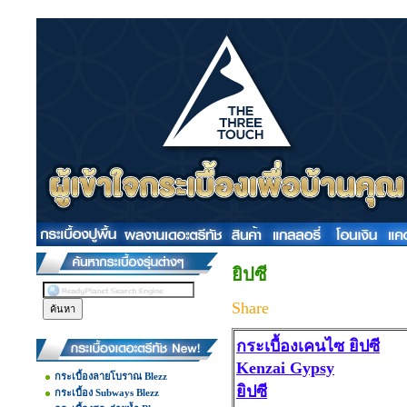
ยิปซี
Share
กระเบื้องเคนไซ ยิปซี
Kenzai Gypsy
กระเบื้องลายโบราณ Blezz
ยิปซี
กระเบื้อง Subways Blezz