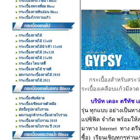
กระเบื้องสระว่ายน้ำ Blezz
กระเบื้องหกเหลี่ยม Blezz
กระเบื้องลายหินอ่อน Blezz
กระเบื้องไกรกาบแก้ว
กระเบื้องลายไม้
กระเบื้องลายไม้ 15x60
กระเบื้องลายไม้นำเข้า 15x60
กระเบื้องลายไม้ 20x120
กระเบื้องลายไม้ 15x90
กระเบื้อง ไดนาสตี้
กระเบื้องลายไม้ ขายดี
ผลงานกระเบื้องลายไม้ 2018
กระเบื้องสำหรับสระว่
กระเบื้องลายไม้ 2021
ระเบื้องเคลือบแก้วมีล
กระเบื้องพิมพ์ลาย
บริษัท เดอะ ตรีทัช เอ
กระเบื้องเขียนลายด้วยมือ
รุ่น ทุกแบบ อย่างเป็นทา
อัลบั้มรูปลายโบราณ
ผลงานลูกค้ากระเบื้องลายโบราณ
แปซิฟิค จำกัด พร้อมให้ส
กระเบื้องลายโบราณ 2018
กระเบื้องลายโบราณ ปี 2020
มาทาง Internet ทาง ตรีท
ซื้อ) เรียนเชิญทุกๆท่าน