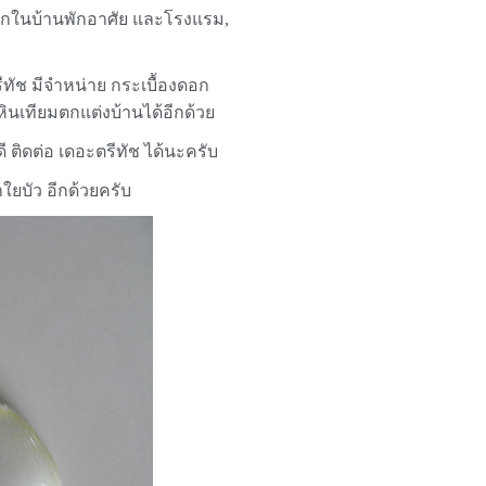
ูกในบ้านพักอาศัย และโรงแรม,
ีทัช มีจำหน่าย กระเบื้องดอก
ินเทียมตกแต่งบ้านได้อีกด้วย
 ติดต่อ เดอะตรีทัช ได้นะครับ
ใยบัว อีกด้วยครับ