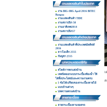
งาน BIG+BIG April 2016 BITEC
Bangna
งานเเสดงสินค้า TIDE
งานสถาปนิก 58
งานอาคิเทค2014
งานสถาปนิก57
งานเเสดงสินค้าที่ประเทศมัลดีฟส์
2016
ลาวไอเต็ก 2555
กัมพูชา 2555
สไตล์การตกแต่งบ้าน
เ
เทคนิคออกแบบกระเบื้องห้องน้ำ ให้
ได้ทั้งประโยชน์และความงามครบ
ค
5 ข้อได้เปรียบของกระเบื้องลายไม้
แบบบ้านต่างๆ
บทความตกแต่งบ้าน
ลายกระเบื้องลานจอดรถ