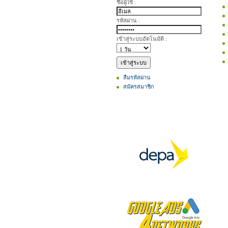
ชื่อผู้ใช้ :
รหัสผ่าน :
เข้าสู่ระบบอัตโนมัติ :
ลืมรหัสผ่าน
สมัครสมาชิก