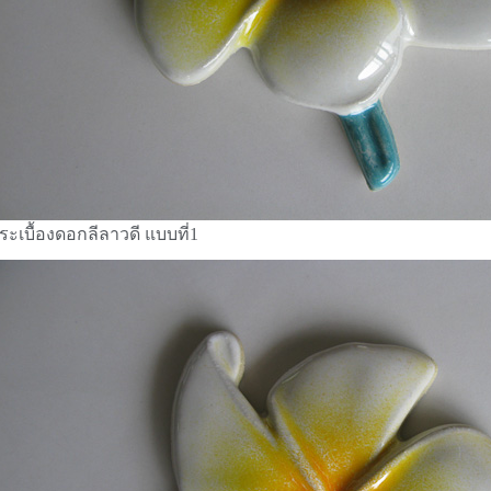
ระเบื้องดอกลีลาวดี แบบที่1