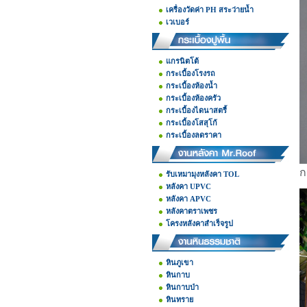
เครื่องวัดค่า PH สระว่ายน้ำ
เวเบอร์
แกรนิตโต้
กระเบื้องโรงรถ
กระเบื้องห้องน้ำ
กระเบื้องห้องครัว
กระเบื้องไดนาสตรี้
กระเบื้องโสสุโก้
กระเบื้องลดราคา
ก
รับเหมามุงหลังคา TOL
หลังคา UPVC
หลังคา APVC
หลังคาตราเพชร
โครงหลังคาสำเร็จรูป
หินภูเขา
หินกาบ
หินกาบป่า
หินทราย