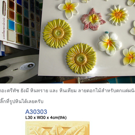
ดอะตรีทัช ยังมี หินทราย และ หินเทียม ลายดอกไม้สำหรับตกแต่ผนั
ลิ๊กที่รูปหินได้เลยครับ