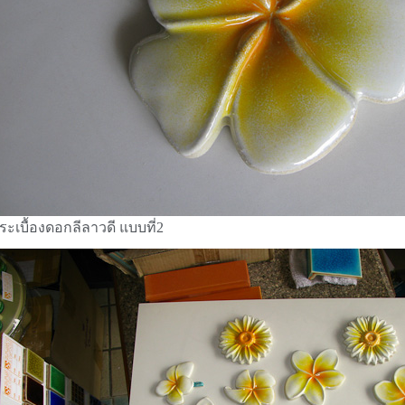
ระเบื้องดอกลีลาวดี แบบที่2