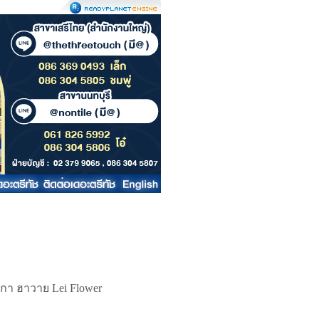
มริกา ฮาวาย Lei Flower