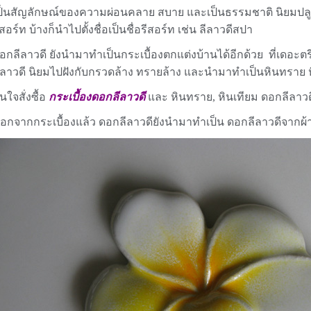
ป็นสัญลักษณ์ของความผ่อนคลาย สบาย และเป็นธรรมชาติ นิยมปล
ีสอร์ท บ้างก็นำไปตั้งชื่อเป็นชื่อรีสอร์ท เช่น ลีลาวดีสปา
อกลีลาวดี ยังนำมาทำเป็นกระเบื้องตกแต่งบ้านได้อีกด้วย ที่เดอะตร
ีลาวดี นิยมไปฝังกับกรวดล้าง ทรายล้าง และนำมาทำเป็นหินทราย ห
นใจสั่งซื้อ
กระเบื้องดอกลีลาวดี
และ หินทราย, หินเทียม ดอกลีลาวดี
อกจากกระเบื้องแล้ว ดอกลีลาวดียังนำมาทำเป็น ดอกลีลาวดีจากผ้า