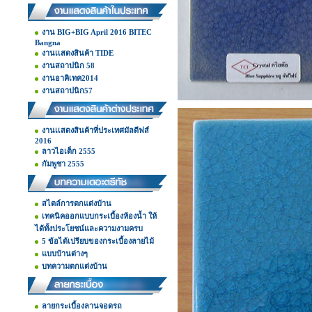
งาน BIG+BIG April 2016 BITEC
Bangna
งานเเสดงสินค้า TIDE
งานสถาปนิก 58
งานอาคิเทค2014
งานสถาปนิก57
งานเเสดงสินค้าที่ประเทศมัลดีฟส์
2016
ลาวไอเต็ก 2555
กัมพูชา 2555
สไตล์การตกแต่งบ้าน
เทคนิคออกแบบกระเบื้องห้องน้ำ ให้
ได้ทั้งประโยชน์และความงามครบ
5 ข้อได้เปรียบของกระเบื้องลายไม้
แบบบ้านต่างๆ
บทความตกแต่งบ้าน
ลายกระเบื้องลานจอดรถ