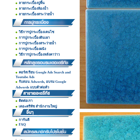
ลายกระเบื้องปูพื้น
ลายกระเบื้องห้องน้ำ
ลายกระเบื้องสระว่ายน้ำ
วิธีการปูกระเบื้องเคนไซ
การปูกระเบื้องดินเผา
การปูกระเบื้องสระว่ายน้ำ
การปูกระเบื้องผนัง
วิธีการปูกระเบื้องหลังคาว่าว
คอร์สเรียน Google Ads Search and
Youtube Ads
รับสอน Adwords, อบรม Google
Adwords แบบตัวต่อตัว
ติดต่อเรา
เดอะตรีทัช สำนักงานใหญ่
การันตี
FAQ