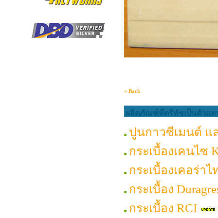
« Back
ผลิตภัณฑ์ที่ตรีทัชเป็นตัวแ
ปูนกาวซีเมนต์ 
กระเบื้องเคนไซ K
กระเบื้องเคอร่าไท
กระเบื้อง Duragre
กระเบื้อง RCI