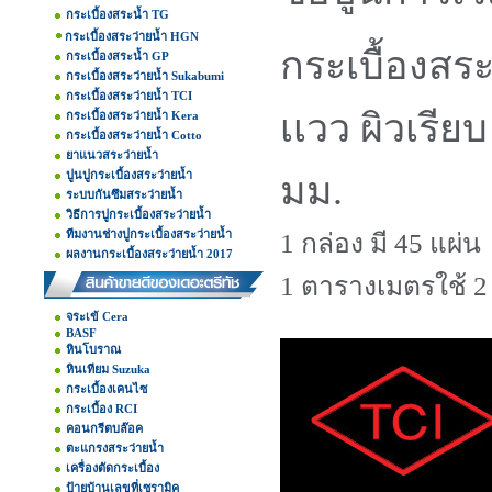
กระเบื้องสระน้ำ TG
กระเบื้องสระว่ายน้ำ HGN
กระเบื้องสระ
กระเบื้องสระน้ำ GP
กระเบื้องสระว่ายน้ำ Sukabumi
กระเบื้องสระว่ายน้ำ TCI
เเวว ผิวเรีย
กระเบื้องสระว่ายน้ำ Kera
กระเบื้องสระว่ายน้ำ Cotto
ยาแนวสระว่ายน้ำ
ปูนปูกระเบื้องสระว่ายน้ำ
มม.
ระบบกันซึมสระว่ายน้ำ
วิธีการปูกระเบื้องสระว่ายน้ำ
ทีมงานช่างปูกระเบื้องสระว่ายน้ำ
1 กล่อง มี 45 แผ่น
ผลงานกระเบื้องสระว่ายน้ำ 2017
1 ตารางเมตรใช้ 2 
จระเข้ Cera
BASF
หินโบราณ
หินเทียม Suzuka
กระเบื้องเคนไซ
กระเบื้อง RCI
คอนกรีตบล๊อค
ตะแกรงสระว่ายน้ำ
เครื่องตัดกระเบื้อง
ป้ายบ้านเลขที่เซรามิค