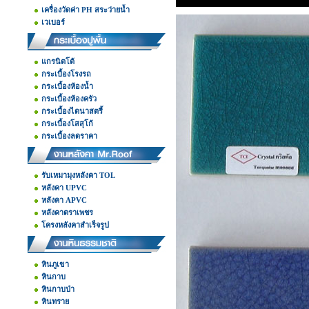
เครื่องวัดค่า PH สระว่ายน้ำ
เวเบอร์
แกรนิตโต้
กระเบื้องโรงรถ
กระเบื้องห้องน้ำ
กระเบื้องห้องครัว
กระเบื้องไดนาสตรี้
กระเบื้องโสสุโก้
กระเบื้องลดราคา
รับเหมามุงหลังคา TOL
หลังคา UPVC
หลังคา APVC
หลังคาตราเพชร
โครงหลังคาสำเร็จรูป
หินภูเขา
หินกาบ
หินกาบป่า
หินทราย