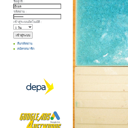
ชื่อผู้ใช้ :
รหัสผ่าน :
เข้าสู่ระบบอัตโนมัติ :
ลืมรหัสผ่าน
สมัครสมาชิก