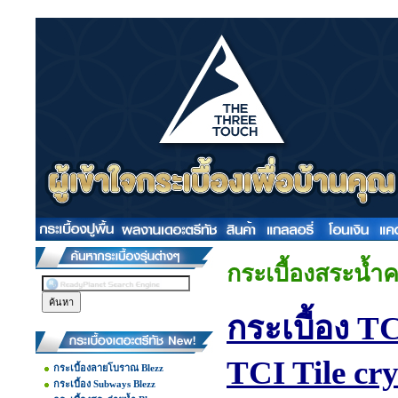
กระเบื้องสระน้ำ
กระเบื้อง T
TCI Tile cr
กระเบื้องลายโบราณ Blezz
กระเบื้อง Subways Blezz