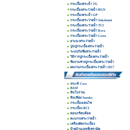
กระเบื้องสระน้ำ TG
กระเบื้องสระว่ายน้ำ HGN
กระเบื้องสระน้ำ GP
กระเบื้องสระว่ายน้ำ Sukabumi
กระเบื้องสระว่ายน้ำ TCI
กระเบื้องสระว่ายน้ำ Kera
กระเบื้องสระว่ายน้ำ Cotto
ยาแนวสระว่ายน้ำ
ปูนปูกระเบื้องสระว่ายน้ำ
ระบบกันซึมสระว่ายน้ำ
วิธีการปูกระเบื้องสระว่ายน้ำ
ทีมงานช่างปูกระเบื้องสระว่ายน้ำ
ผลงานกระเบื้องสระว่ายน้ำ 2017
จระเข้ Cera
BASF
หินโบราณ
หินเทียม Suzuka
กระเบื้องเคนไซ
กระเบื้อง RCI
คอนกรีตบล๊อค
ตะแกรงสระว่ายน้ำ
เครื่องตัดกระเบื้อง
ป้ายบ้านเลขที่เซรามิค