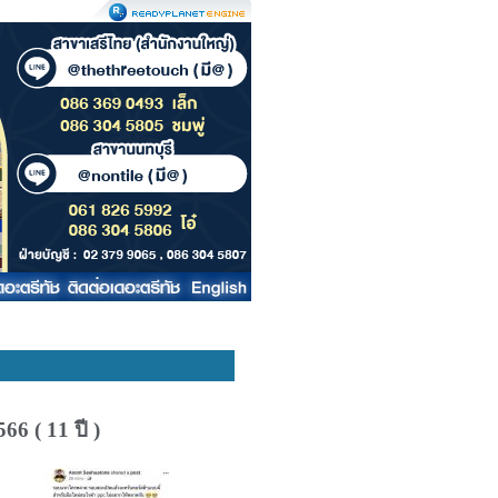
6 ( 11 ปี )