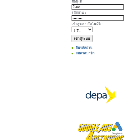
ชื่อผู้ใช้ :
รหัสผ่าน :
เข้าสู่ระบบอัตโนมัติ :
ลืมรหัสผ่าน
สมัครสมาชิก