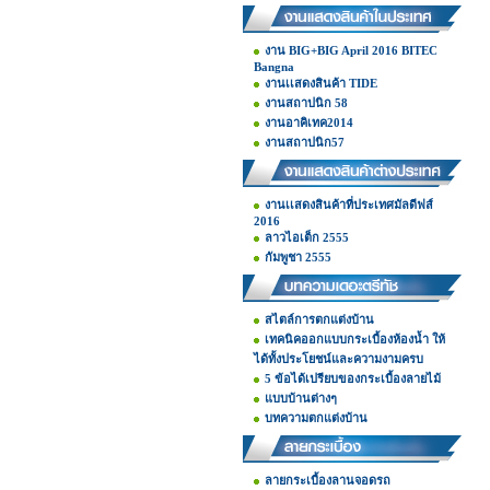
งาน BIG+BIG April 2016 BITEC
Bangna
งานเเสดงสินค้า TIDE
งานสถาปนิก 58
งานอาคิเทค2014
งานสถาปนิก57
งานเเสดงสินค้าที่ประเทศมัลดีฟส์
2016
ลาวไอเต็ก 2555
กัมพูชา 2555
สไตล์การตกแต่งบ้าน
เทคนิคออกแบบกระเบื้องห้องน้ำ ให้
ได้ทั้งประโยชน์และความงามครบ
5 ข้อได้เปรียบของกระเบื้องลายไม้
แบบบ้านต่างๆ
บทความตกแต่งบ้าน
ลายกระเบื้องลานจอดรถ