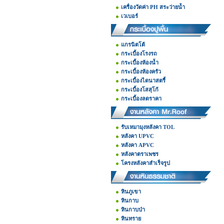
เครื่องวัดค่า PH สระว่ายน้ำ
เวเบอร์
แกรนิตโต้
กระเบื้องโรงรถ
กระเบื้องห้องน้ำ
กระเบื้องห้องครัว
กระเบื้องไดนาสตรี้
กระเบื้องโสสุโก้
กระเบื้องลดราคา
รับเหมามุงหลังคา TOL
หลังคา UPVC
หลังคา APVC
หลังคาตราเพชร
โครงหลังคาสำเร็จรูป
หินภูเขา
หินกาบ
หินกาบป่า
หินทราย