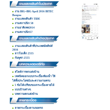
งาน BIG+BIG April 2016 BITEC
Bangna
งานเเสดงสินค้า TIDE
งานสถาปนิก 58
งานอาคิเทค2014
งานสถาปนิก57
งานเเสดงสินค้าที่ประเทศมัลดีฟส์
2016
ลาวไอเต็ก 2555
กัมพูชา 2555
สไตล์การตกแต่งบ้าน
เทคนิคออกแบบกระเบื้องห้องน้ำ ให้
ได้ทั้งประโยชน์และความงามครบ
5 ข้อได้เปรียบของกระเบื้องลายไม้
แบบบ้านต่างๆ
บทความตกแต่งบ้าน
ลายกระเบื้องลานจอดรถ