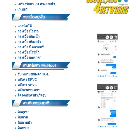
เครื่องวัดค่า PH สระว่ายน้ำ
เวเบอร์
แกรนิตโต้
กระเบื้องโรงรถ
กระเบื้องห้องน้ำ
กระเบื้องห้องครัว
กระเบื้องไดนาสตรี้
กระเบื้องโสสุโก้
กระเบื้องลดราคา
รับเหมามุงหลังคา TOL
หลังคา UPVC
หลังคา APVC
หลังคาตราเพชร
โครงหลังคาสำเร็จรูป
หินภูเขา
หินกาบ
หินกาบป่า
หินทราย