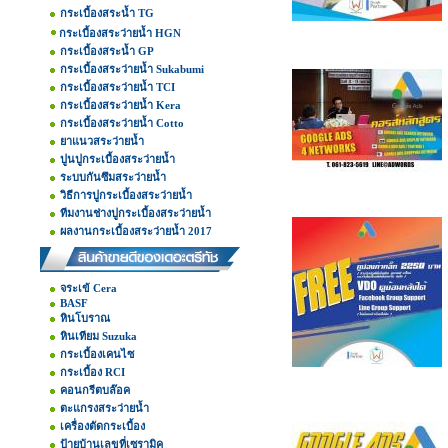
กระเบื้องสระน้ำ TG
กระเบื้องสระว่ายน้ำ HGN
กระเบื้องสระน้ำ GP
กระเบื้องสระว่ายน้ำ Sukabumi
กระเบื้องสระว่ายน้ำ TCI
กระเบื้องสระว่ายน้ำ Kera
กระเบื้องสระว่ายน้ำ Cotto
ยาแนวสระว่ายน้ำ
ปูนปูกระเบื้องสระว่ายน้ำ
ระบบกันซึมสระว่ายน้ำ
วิธีการปูกระเบื้องสระว่ายน้ำ
ทีมงานช่างปูกระเบื้องสระว่ายน้ำ
ผลงานกระเบื้องสระว่ายน้ำ 2017
จระเข้ Cera
BASF
หินโบราณ
หินเทียม Suzuka
กระเบื้องเคนไซ
กระเบื้อง RCI
คอนกรีตบล๊อค
ตะแกรงสระว่ายน้ำ
เครื่องตัดกระเบื้อง
ป้ายบ้านเลขที่เซรามิค