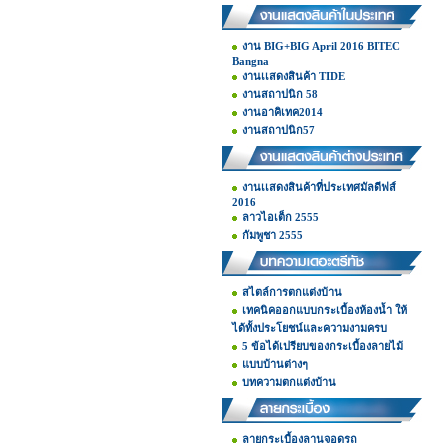
งาน BIG+BIG April 2016 BITEC
Bangna
งานเเสดงสินค้า TIDE
งานสถาปนิก 58
งานอาคิเทค2014
งานสถาปนิก57
งานเเสดงสินค้าที่ประเทศมัลดีฟส์
2016
ลาวไอเต็ก 2555
กัมพูชา 2555
สไตล์การตกแต่งบ้าน
เทคนิคออกแบบกระเบื้องห้องน้ำ ให้
ได้ทั้งประโยชน์และความงามครบ
5 ข้อได้เปรียบของกระเบื้องลายไม้
แบบบ้านต่างๆ
บทความตกแต่งบ้าน
ลายกระเบื้องลานจอดรถ