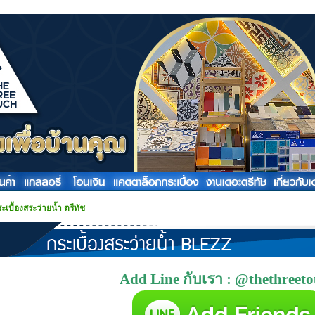
ะเบื้องสระว่ายน้ำ ตรีทัช
Add Line กับเรา : @thethreet