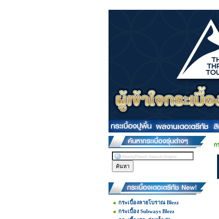
กร
กระเบื้องลายโบราณ Blezz
กระเบื้อง Subways Blezz