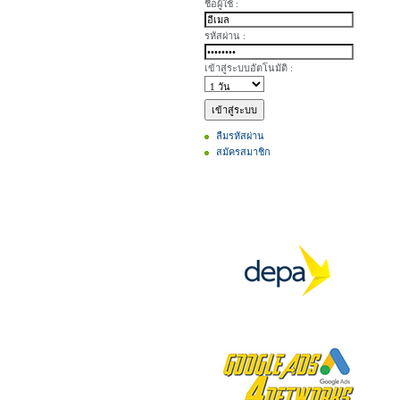
ชื่อผู้ใช้ :
รหัสผ่าน :
เข้าสู่ระบบอัตโนมัติ :
ลืมรหัสผ่าน
สมัครสมาชิก