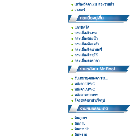
เครื่องวัดค่า PH สระว่ายน้ำ
เวเบอร์
แกรนิตโต้
กระเบื้องโรงรถ
กระเบื้องห้องน้ำ
กระเบื้องห้องครัว
กระเบื้องไดนาสตรี้
กระเบื้องโสสุโก้
กระเบื้องลดราคา
รับเหมามุงหลังคา TOL
หลังคา UPVC
หลังคา APVC
หลังคาตราเพชร
โครงหลังคาสำเร็จรูป
หินภูเขา
หินกาบ
หินกาบป่า
หินทราย