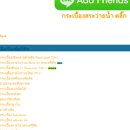
กระเบื้องสระว่ายน้ำ คลิ๊ก
Back
ลิตภัณฑ์ตรีทัช
กระเบื้องเขียนลายด้วยมือ Hand paint Tiles
กระเบื้องลายโบราณ Blezz by เดอะตรีทัช
กระเบื้องดินเผา ( Terracotta Tiles )
กระปูพื้นลายโบราณใหม่ 2012
กระเบื้องเคลือบเมทัลลิค
ป้ายบ้านเลขที่เซรามิค
กระเบื้องแกรนิตโต้
กระเบื้องหลังคา
คอนกรีตบล๊อค
กระเบื้องนาโน
อ่างล้างมือ
กระเบื้อง Sukabumi
กระเบื้อง subway tile
กระเบื้องลายไม้ เดอะตรีทัช