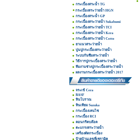
กระเบื้องสระน้ำ TG
กระเบื้องสระว่ายน้ำ HGN
กระเบื้องสระน้ำ GP
กระเบื้องสระว่ายน้ำ Sukabumi
กระเบื้องสระว่ายน้ำ TCI
กระเบื้องสระว่ายน้ำ Kera
กระเบื้องสระว่ายน้ำ Cotto
ยาแนวสระว่ายน้ำ
ปูนปูกระเบื้องสระว่ายน้ำ
ระบบกันซึมสระว่ายน้ำ
วิธีการปูกระเบื้องสระว่ายน้ำ
ทีมงานช่างปูกระเบื้องสระว่ายน้ำ
ผลงานกระเบื้องสระว่ายน้ำ 2017
จระเข้ Cera
BASF
หินโบราณ
หินเทียม Suzuka
กระเบื้องเคนไซ
กระเบื้อง RCI
คอนกรีตบล๊อค
ตะแกรงสระว่ายน้ำ
เครื่องตัดกระเบื้อง
ป้ายบ้านเลขที่เซรามิค